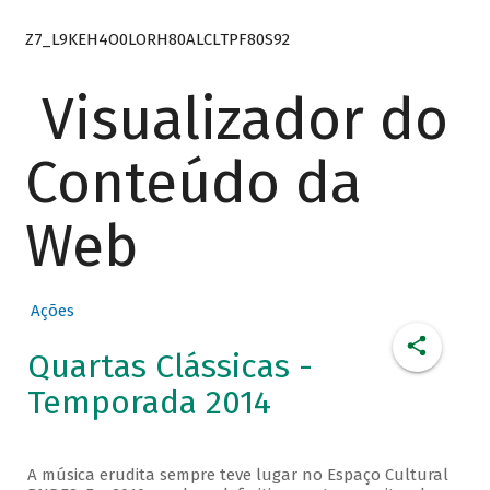
Z7_L9KEH4O0LORH80ALCLTPF80S92
Visualizador do
Conteúdo da
Web
Ações
Quartas Clássicas -
Temporada 2014
A música erudita sempre teve lugar no Espaço Cultural