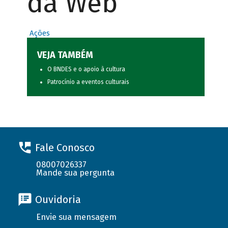
da Web
Ações
VEJA TAMBÉM
O BNDES e o apoio à cultura
Patrocínio a eventos culturais
Fale Conosco
08007026337
Mande sua pergunta
Ouvidoria
Envie sua mensagem