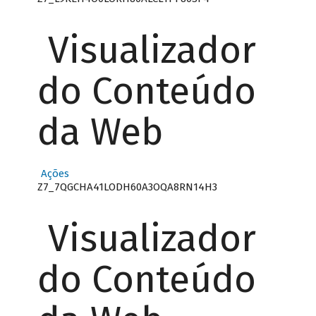
Visualizador
do Conteúdo
da Web
Ações
Z7_7QGCHA41LODH60A3OQA8RN14H3
Visualizador
do Conteúdo