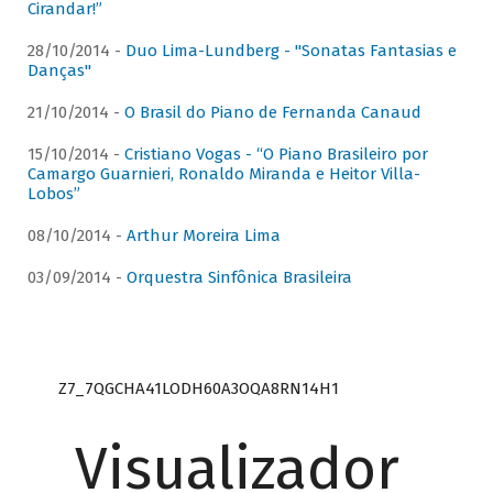
Cirandar!”
28/10/2014 -
Duo Lima-Lundberg - "Sonatas Fantasias e
Danças"
21/10/2014 -
O Brasil do Piano de Fernanda Canaud
15/10/2014 -
Cristiano Vogas - “O Piano Brasileiro por
Camargo Guarnieri, Ronaldo Miranda e Heitor Villa-
Lobos”
08/10/2014 -
Arthur Moreira Lima
03/09/2014 -
Orquestra Sinfônica Brasileira
Z7_7QGCHA41LODH60A3OQA8RN14H1
Visualizador