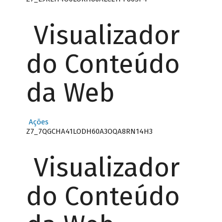
Visualizador
do Conteúdo
da Web
Ações
Z7_7QGCHA41LODH60A3OQA8RN14H3
Visualizador
do Conteúdo