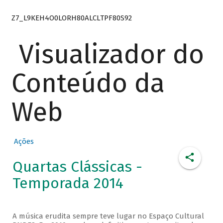
Z7_L9KEH4O0LORH80ALCLTPF80S92
Visualizador do
Conteúdo da
Web
Ações
Quartas Clássicas -
Temporada 2014
A música erudita sempre teve lugar no Espaço Cultural