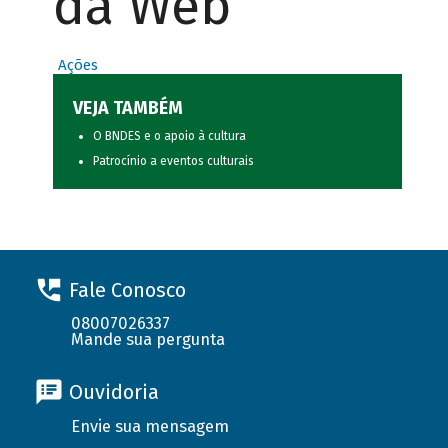
da Web
Ações
VEJA TAMBÉM
O BNDES e o apoio à cultura
Patrocínio a eventos culturais
Fale Conosco
08007026337
Mande sua pergunta
Ouvidoria
Envie sua mensagem