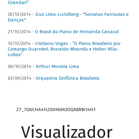
Cirandar!”
28/10/2014 -
Duo Lima-Lundberg - "Sonatas Fantasias e
Danças"
21/10/2014 -
O Brasil do Piano de Fernanda Canaud
15/10/2014 -
Cristiano Vogas - “O Piano Brasileiro por
Camargo Guarnieri, Ronaldo Miranda e Heitor Villa-
Lobos”
08/10/2014 -
Arthur Moreira Lima
03/09/2014 -
Orquestra Sinfônica Brasileira
Z7_7QGCHA41LODH60A3OQA8RN14H1
Visualizador