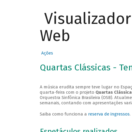
Visualizado
Web
Ações
Quartas Clássicas - T
A música erudita sempre teve lugar no Espaç
quarta-feira com o projeto
Quartas Clássica
Orquestra Sinfônica Brasileira (OSB). Atualm
semanais, contando com apresentações vari
Saiba como funciona a
reserva de ingressos
.
Espetáculos realizados