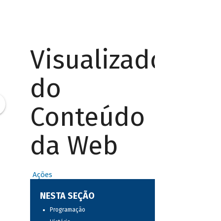
Visualizador
do
Conteúdo
da Web
Ações
NESTA SEÇÃO
Programação