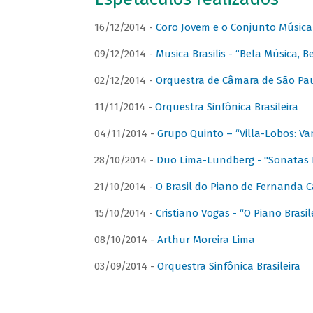
16/12/2014 -
Coro Jovem e o Conjunto Música
09/12/2014 -
Musica Brasilis - “Bela Música, B
02/12/2014 -
Orquestra de Câmara de São Paul
11/11/2014 -
Orquestra Sinfônica Brasileira
04/11/2014 -
Grupo Quinto – “Villa-Lobos: Va
28/10/2014 -
Duo Lima-Lundberg - "Sonatas 
21/10/2014 -
O Brasil do Piano de Fernanda 
15/10/2014 -
Cristiano Vogas - “O Piano Brasi
08/10/2014 -
Arthur Moreira Lima
03/09/2014 -
Orquestra Sinfônica Brasileira