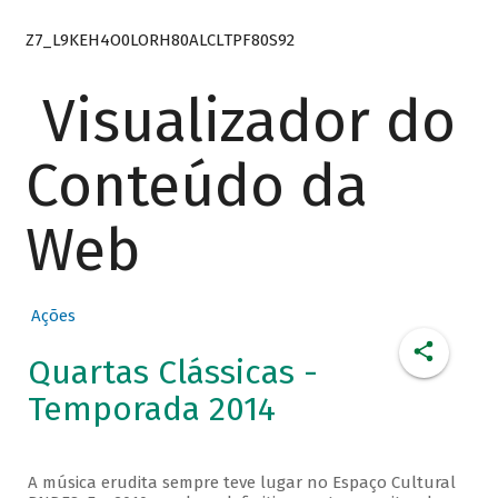
Z7_L9KEH4O0LORH80ALCLTPF80S92
Visualizador do
Conteúdo da
Web
Ações
Quartas Clássicas -
Temporada 2014
A música erudita sempre teve lugar no Espaço Cultural