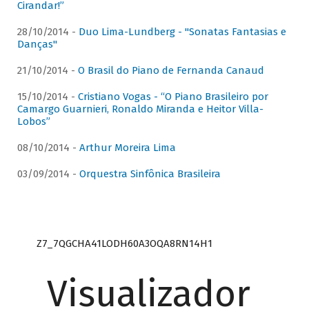
Cirandar!”
28/10/2014 -
Duo Lima-Lundberg - "Sonatas Fantasias e
Danças"
21/10/2014 -
O Brasil do Piano de Fernanda Canaud
15/10/2014 -
Cristiano Vogas - “O Piano Brasileiro por
Camargo Guarnieri, Ronaldo Miranda e Heitor Villa-
Lobos”
08/10/2014 -
Arthur Moreira Lima
03/09/2014 -
Orquestra Sinfônica Brasileira
Z7_7QGCHA41LODH60A3OQA8RN14H1
Visualizador