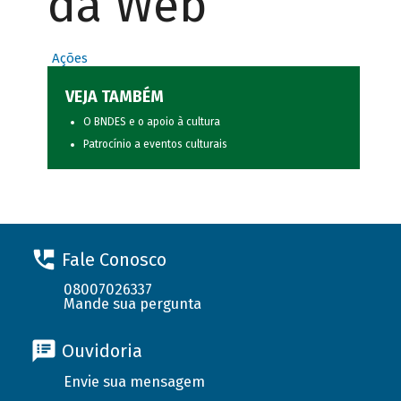
da Web
Ações
VEJA TAMBÉM
O BNDES e o apoio à cultura
Patrocínio a eventos culturais
Fale Conosco
08007026337
Mande sua pergunta
Ouvidoria
Envie sua mensagem