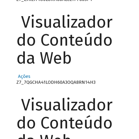
Visualizador
do Conteúdo
da Web
Ações
Z7_7QGCHA41LODH60A3OQA8RN14H3
Visualizador
do Conteúdo