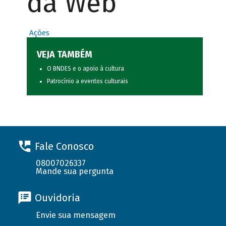
da Web
Ações
VEJA TAMBÉM
O BNDES e o apoio à cultura
Patrocínio a eventos culturais
Fale Conosco
08007026337
Mande sua pergunta
Ouvidoria
Envie sua mensagem