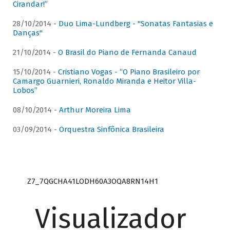
Cirandar!”
28/10/2014 -
Duo Lima-Lundberg - "Sonatas Fantasias e
Danças"
21/10/2014 -
O Brasil do Piano de Fernanda Canaud
15/10/2014 -
Cristiano Vogas - “O Piano Brasileiro por
Camargo Guarnieri, Ronaldo Miranda e Heitor Villa-
Lobos”
08/10/2014 -
Arthur Moreira Lima
03/09/2014 -
Orquestra Sinfônica Brasileira
Z7_7QGCHA41LODH60A3OQA8RN14H1
Visualizador