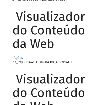
Visualizador
do Conteúdo
da Web
Ações
Z7_7QGCHA41LODH60A3OQA8RN14H3
Visualizador
do Conteúdo