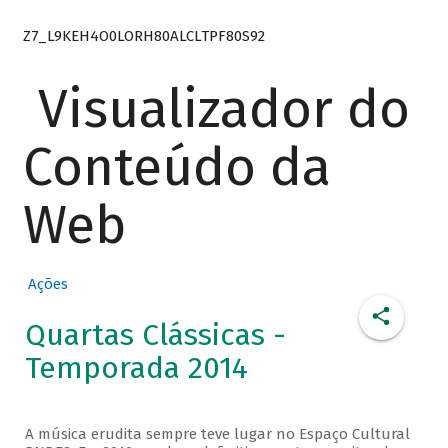
Z7_L9KEH4O0LORH80ALCLTPF80S92
Visualizador do
Conteúdo da
Web
Ações
Quartas Clássicas -
Temporada 2014
A música erudita sempre teve lugar no Espaço Cultural