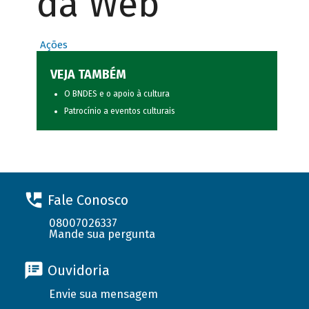
da Web
Ações
VEJA TAMBÉM
O BNDES e o apoio à cultura
Patrocínio a eventos culturais
Fale Conosco
08007026337
Mande sua pergunta
Ouvidoria
Envie sua mensagem