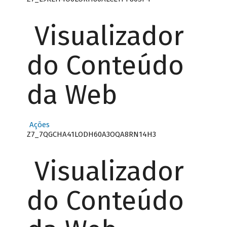
Visualizador
do Conteúdo
da Web
Ações
Z7_7QGCHA41LODH60A3OQA8RN14H3
Visualizador
do Conteúdo