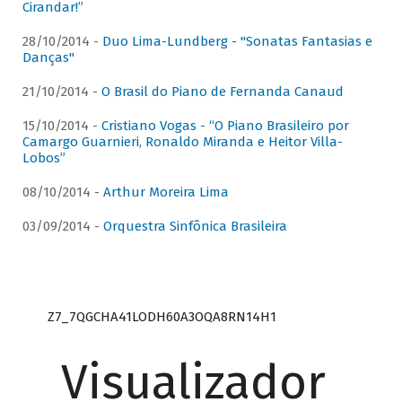
Cirandar!”
28/10/2014 -
Duo Lima-Lundberg - "Sonatas Fantasias e
Danças"
21/10/2014 -
O Brasil do Piano de Fernanda Canaud
15/10/2014 -
Cristiano Vogas - “O Piano Brasileiro por
Camargo Guarnieri, Ronaldo Miranda e Heitor Villa-
Lobos”
08/10/2014 -
Arthur Moreira Lima
03/09/2014 -
Orquestra Sinfônica Brasileira
Z7_7QGCHA41LODH60A3OQA8RN14H1
Visualizador