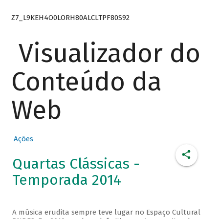
Z7_L9KEH4O0LORH80ALCLTPF80S92
Visualizador do
Conteúdo da
Web
Ações
Quartas Clássicas -
Temporada 2014
A música erudita sempre teve lugar no Espaço Cultural