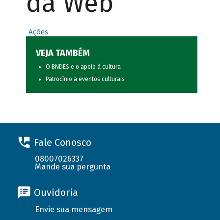
da Web
Ações
VEJA TAMBÉM
O BNDES e o apoio à cultura
Patrocínio a eventos culturais
Fale Conosco
08007026337
Mande sua pergunta
Ouvidoria
Envie sua mensagem