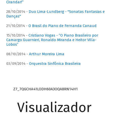
Cirandar!”
28/10/2014 -
Duo Lima-Lundberg - "Sonatas Fantasias e
Danças"
21/10/2014 -
O Brasil do Piano de Fernanda Canaud
15/10/2014 -
Cristiano Vogas - “O Piano Brasileiro por
Camargo Guarnieri, Ronaldo Miranda e Heitor Villa-
Lobos”
08/10/2014 -
Arthur Moreira Lima
03/09/2014 -
Orquestra Sinfônica Brasileira
Z7_7QGCHA41LODH60A3OQA8RN14H1
Visualizador