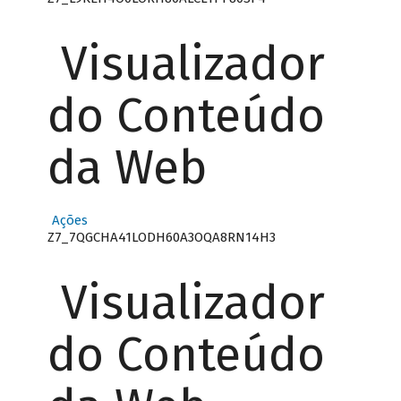
Visualizador
do Conteúdo
da Web
Ações
Z7_7QGCHA41LODH60A3OQA8RN14H3
Visualizador
do Conteúdo