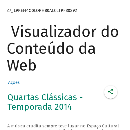
Z7_L9KEH4O0LORH80ALCLTPF80S92
Visualizador do
Conteúdo da
Web
Ações
Quartas Clássicas -
Temporada 2014
A música erudita sempre teve lugar no Espaço Cultural