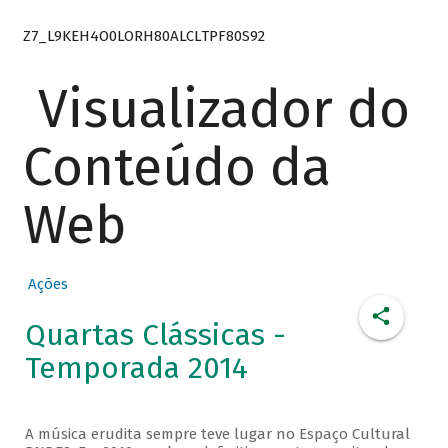
Z7_L9KEH4O0LORH80ALCLTPF80S92
Visualizador do
Conteúdo da
Web
Ações
Quartas Clássicas -
Temporada 2014
A música erudita sempre teve lugar no Espaço Cultural