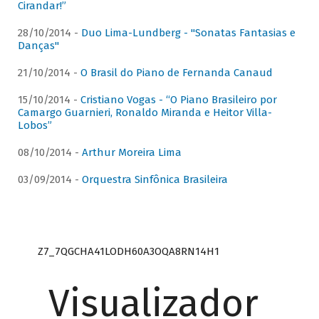
Cirandar!”
28/10/2014 -
Duo Lima-Lundberg - "Sonatas Fantasias e
Danças"
21/10/2014 -
O Brasil do Piano de Fernanda Canaud
15/10/2014 -
Cristiano Vogas - “O Piano Brasileiro por
Camargo Guarnieri, Ronaldo Miranda e Heitor Villa-
Lobos”
08/10/2014 -
Arthur Moreira Lima
03/09/2014 -
Orquestra Sinfônica Brasileira
Z7_7QGCHA41LODH60A3OQA8RN14H1
Visualizador