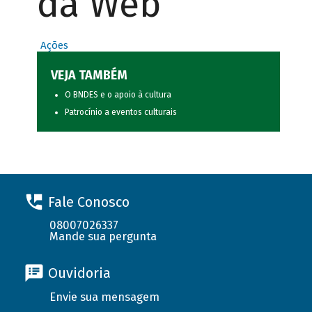
da Web
Ações
VEJA TAMBÉM
O BNDES e o apoio à cultura
Patrocínio a eventos culturais
Fale Conosco
08007026337
Mande sua pergunta
Ouvidoria
Envie sua mensagem