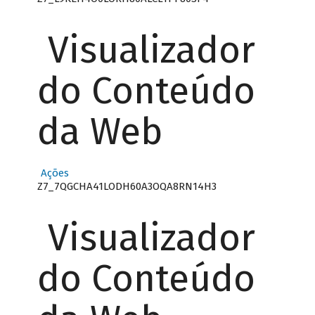
Visualizador
do Conteúdo
da Web
Ações
Z7_7QGCHA41LODH60A3OQA8RN14H3
Visualizador
do Conteúdo