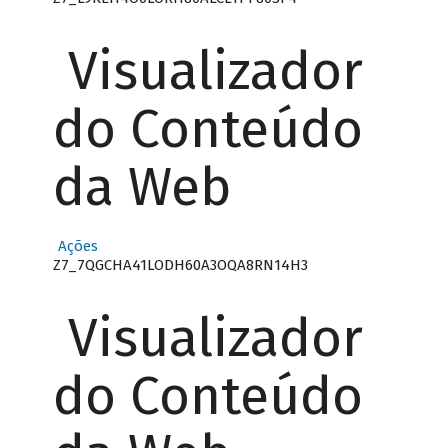
Visualizador
do Conteúdo
da Web
Ações
Z7_7QGCHA41LODH60A3OQA8RN14H3
Visualizador
do Conteúdo