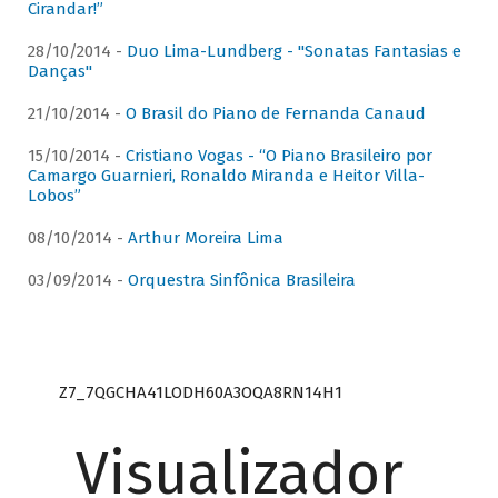
Cirandar!”
28/10/2014 -
Duo Lima-Lundberg - "Sonatas Fantasias e
Danças"
21/10/2014 -
O Brasil do Piano de Fernanda Canaud
15/10/2014 -
Cristiano Vogas - “O Piano Brasileiro por
Camargo Guarnieri, Ronaldo Miranda e Heitor Villa-
Lobos”
08/10/2014 -
Arthur Moreira Lima
03/09/2014 -
Orquestra Sinfônica Brasileira
Z7_7QGCHA41LODH60A3OQA8RN14H1
Visualizador