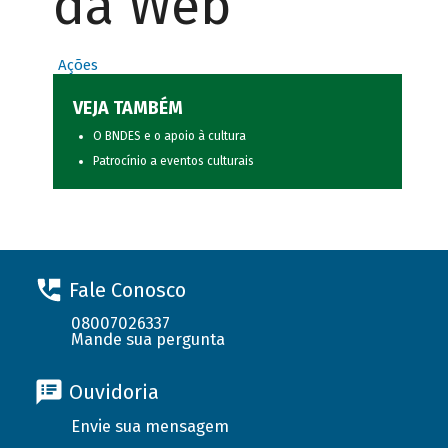
da Web
Ações
VEJA TAMBÉM
O BNDES e o apoio à cultura
Patrocínio a eventos culturais
Fale Conosco
08007026337
Mande sua pergunta
Ouvidoria
Envie sua mensagem