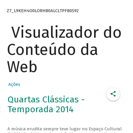
Z7_L9KEH4O0LORH80ALCLTPF80S92
Visualizador do
Conteúdo da
Web
Ações
Quartas Clássicas -
Temporada 2014
A música erudita sempre teve lugar no Espaço Cultural