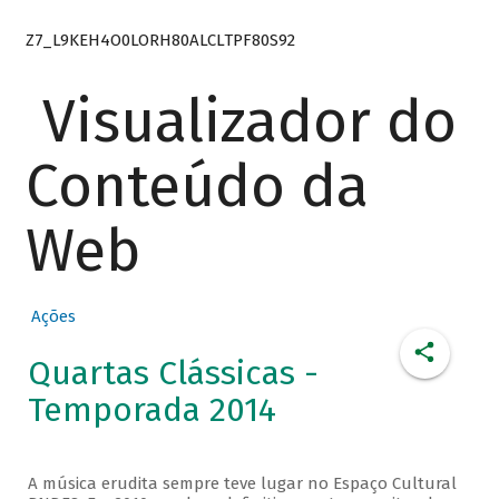
Z7_L9KEH4O0LORH80ALCLTPF80S92
Visualizador do
Conteúdo da
Web
Ações
Quartas Clássicas -
Temporada 2014
A música erudita sempre teve lugar no Espaço Cultural