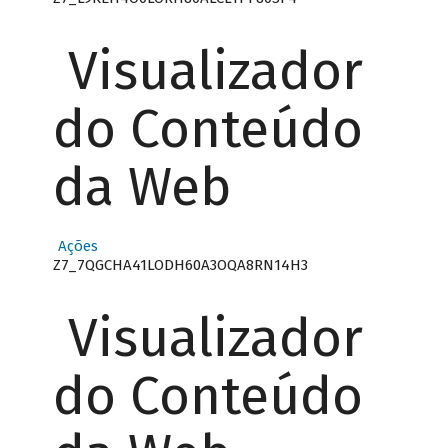
Visualizador
do Conteúdo
da Web
Ações
Z7_7QGCHA41LODH60A3OQA8RN14H3
Visualizador
do Conteúdo