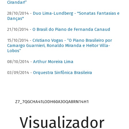
Cirandar!”
28/10/2014 -
Duo Lima-Lundberg - "Sonatas Fantasias e
Danças"
21/10/2014 -
O Brasil do Piano de Fernanda Canaud
15/10/2014 -
Cristiano Vogas - “O Piano Brasileiro por
Camargo Guarnieri, Ronaldo Miranda e Heitor Villa-
Lobos”
08/10/2014 -
Arthur Moreira Lima
03/09/2014 -
Orquestra Sinfônica Brasileira
Z7_7QGCHA41LODH60A3OQA8RN14H1
Visualizador