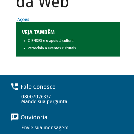
da Web
Ações
VEJA TAMBÉM
O BNDES e o apoio à cultura
Patrocínio a eventos culturais
Fale Conosco
08007026337
Mande sua pergunta
Ouvidoria
Envie sua mensagem