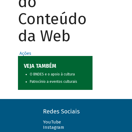
do
Conteúdo
da Web
Ações
VEJA TAMBÉM
O BNDES e o apoio à cultura
Patrocínio a eventos culturais
Redes Sociais
YouTube
Instagram