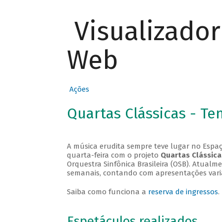
Visualizado
Web
Ações
Quartas Clássicas - T
A música erudita sempre teve lugar no Espaç
quarta-feira com o projeto
Quartas Clássica
Orquestra Sinfônica Brasileira (OSB). Atualm
semanais, contando com apresentações vari
Saiba como funciona a
reserva de ingressos
.
Espetáculos realizados