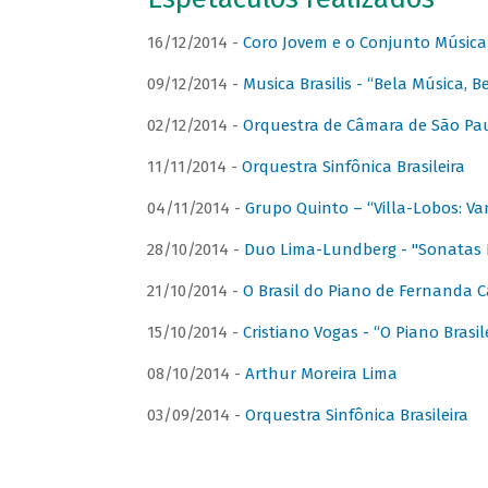
16/12/2014 -
Coro Jovem e o Conjunto Música
09/12/2014 -
Musica Brasilis - “Bela Música, B
02/12/2014 -
Orquestra de Câmara de São Paul
11/11/2014 -
Orquestra Sinfônica Brasileira
04/11/2014 -
Grupo Quinto – “Villa-Lobos: Va
28/10/2014 -
Duo Lima-Lundberg - "Sonatas 
21/10/2014 -
O Brasil do Piano de Fernanda 
15/10/2014 -
Cristiano Vogas - “O Piano Brasi
08/10/2014 -
Arthur Moreira Lima
03/09/2014 -
Orquestra Sinfônica Brasileira