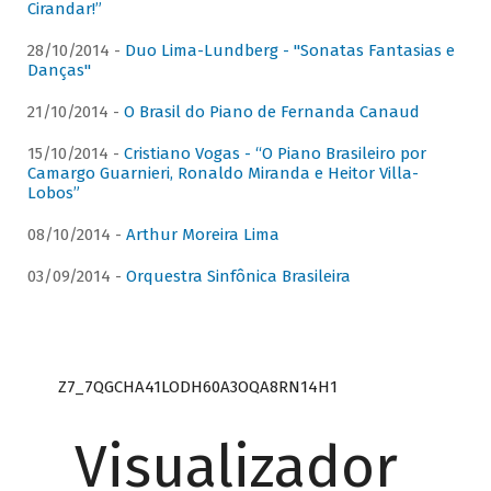
Cirandar!”
28/10/2014 -
Duo Lima-Lundberg - "Sonatas Fantasias e
Danças"
21/10/2014 -
O Brasil do Piano de Fernanda Canaud
15/10/2014 -
Cristiano Vogas - “O Piano Brasileiro por
Camargo Guarnieri, Ronaldo Miranda e Heitor Villa-
Lobos”
08/10/2014 -
Arthur Moreira Lima
03/09/2014 -
Orquestra Sinfônica Brasileira
Z7_7QGCHA41LODH60A3OQA8RN14H1
Visualizador