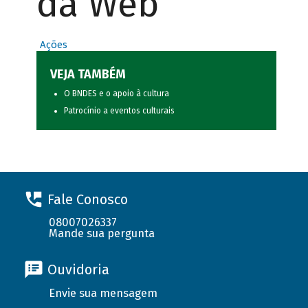
da Web
Ações
VEJA TAMBÉM
O BNDES e o apoio à cultura
Patrocínio a eventos culturais
Fale Conosco
08007026337
Mande sua pergunta
Ouvidoria
Envie sua mensagem