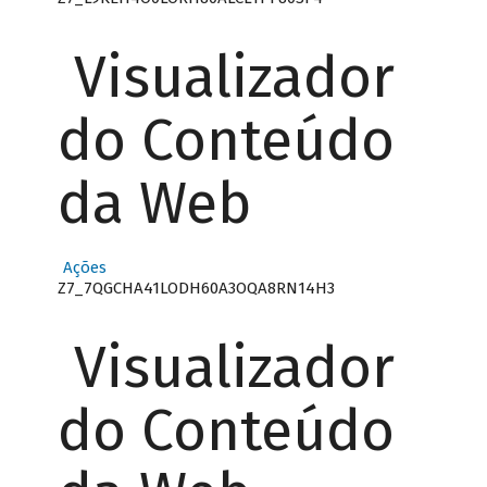
Visualizador
do Conteúdo
da Web
Ações
Z7_7QGCHA41LODH60A3OQA8RN14H3
Visualizador
do Conteúdo