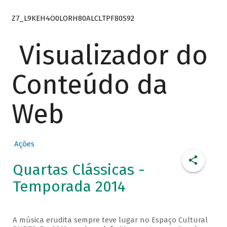
Z7_L9KEH4O0LORH80ALCLTPF80S92
Visualizador do
Conteúdo da
Web
Ações
Quartas Clássicas -
Temporada 2014
A música erudita sempre teve lugar no Espaço Cultural