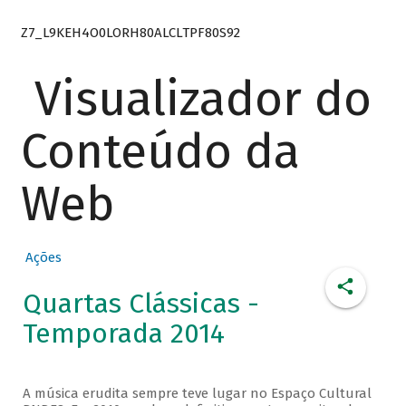
Z7_L9KEH4O0LORH80ALCLTPF80S92
Visualizador do
Conteúdo da
Web
Ações
Quartas Clássicas -
Temporada 2014
A música erudita sempre teve lugar no Espaço Cultural