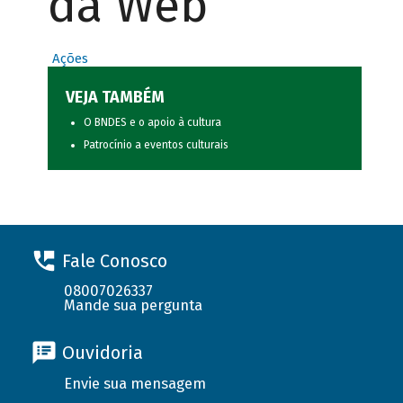
da Web
Ações
VEJA TAMBÉM
O BNDES e o apoio à cultura
Patrocínio a eventos culturais
Fale Conosco
08007026337
Mande sua pergunta
Ouvidoria
Envie sua mensagem