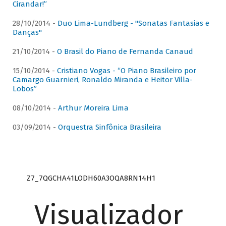
Cirandar!”
28/10/2014 -
Duo Lima-Lundberg - "Sonatas Fantasias e
Danças"
21/10/2014 -
O Brasil do Piano de Fernanda Canaud
15/10/2014 -
Cristiano Vogas - “O Piano Brasileiro por
Camargo Guarnieri, Ronaldo Miranda e Heitor Villa-
Lobos”
08/10/2014 -
Arthur Moreira Lima
03/09/2014 -
Orquestra Sinfônica Brasileira
Z7_7QGCHA41LODH60A3OQA8RN14H1
Visualizador