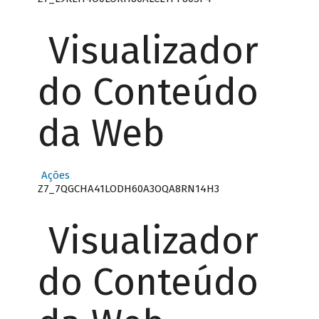
Visualizador
do Conteúdo
da Web
Ações
Z7_7QGCHA41LODH60A3OQA8RN14H3
Visualizador
do Conteúdo