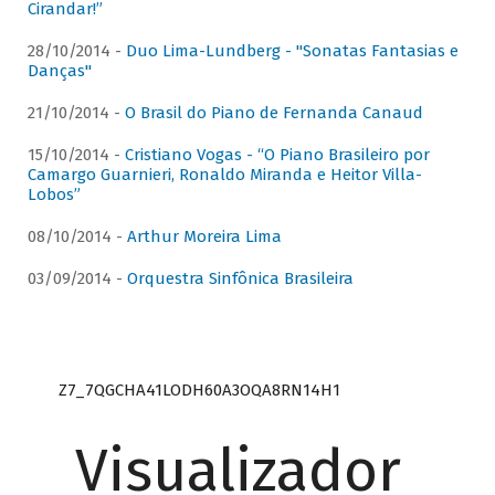
Cirandar!”
28/10/2014 -
Duo Lima-Lundberg - "Sonatas Fantasias e
Danças"
21/10/2014 -
O Brasil do Piano de Fernanda Canaud
15/10/2014 -
Cristiano Vogas - “O Piano Brasileiro por
Camargo Guarnieri, Ronaldo Miranda e Heitor Villa-
Lobos”
08/10/2014 -
Arthur Moreira Lima
03/09/2014 -
Orquestra Sinfônica Brasileira
Z7_7QGCHA41LODH60A3OQA8RN14H1
Visualizador