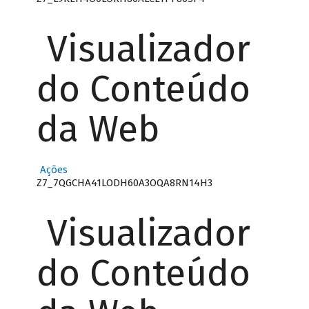
Visualizador
do Conteúdo
da Web
Ações
Z7_7QGCHA41LODH60A3OQA8RN14H3
Visualizador
do Conteúdo