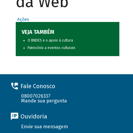
da Web
Ações
VEJA TAMBÉM
O BNDES e o apoio à cultura
Patrocínio a eventos culturais
Fale Conosco
08007026337
Mande sua pergunta
Ouvidoria
Envie sua mensagem