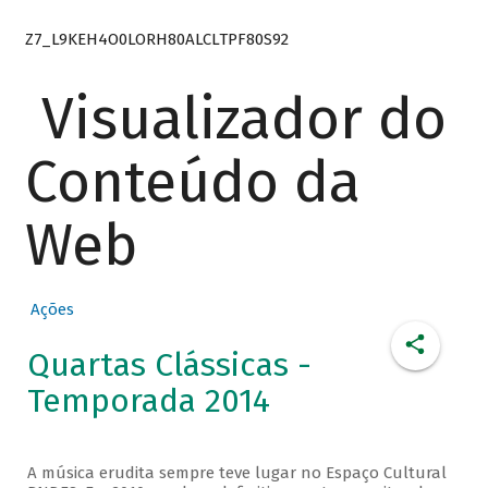
Z7_L9KEH4O0LORH80ALCLTPF80S92
Visualizador do
Conteúdo da
Web
Ações
Quartas Clássicas -
Temporada 2014
A música erudita sempre teve lugar no Espaço Cultural