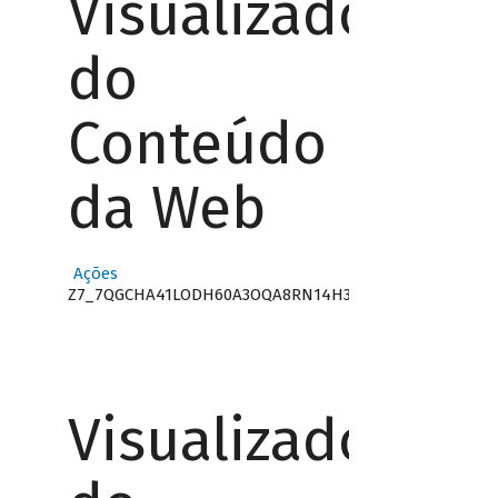
Visualizador
do
Conteúdo
da Web
Ações
Z7_7QGCHA41LODH60A3OQA8RN14H3
Visualizador