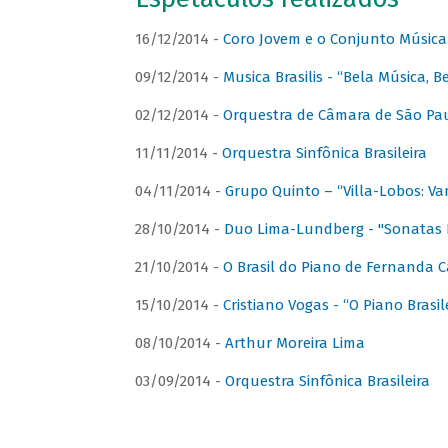
16/12/2014 -
Coro Jovem e o Conjunto Música
09/12/2014 -
Musica Brasilis - “Bela Música, B
02/12/2014 -
Orquestra de Câmara de São Paul
11/11/2014 -
Orquestra Sinfônica Brasileira
04/11/2014 -
Grupo Quinto – “Villa-Lobos: Va
28/10/2014 -
Duo Lima-Lundberg - "Sonatas 
21/10/2014 -
O Brasil do Piano de Fernanda 
15/10/2014 -
Cristiano Vogas - “O Piano Brasi
08/10/2014 -
Arthur Moreira Lima
03/09/2014 -
Orquestra Sinfônica Brasileira