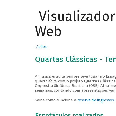
Visualizado
Web
Ações
Quartas Clássicas - T
A música erudita sempre teve lugar no Espaç
quarta-feira com o projeto
Quartas Clássica
Orquestra Sinfônica Brasileira (OSB). Atualm
semanais, contando com apresentações vari
Saiba como funciona a
reserva de ingressos
.
Espetáculos realizados