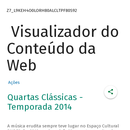
Z7_L9KEH4O0LORH80ALCLTPF80S92
Visualizador do
Conteúdo da
Web
Ações
Quartas Clássicas -
Temporada 2014
A música erudita sempre teve lugar no Espaço Cultural