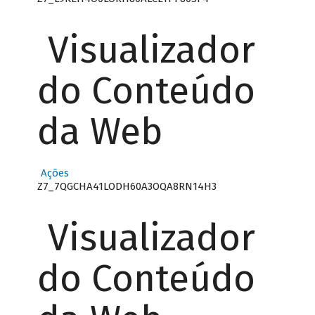
Visualizador
do Conteúdo
da Web
Ações
Z7_7QGCHA41LODH60A3OQA8RN14H3
Visualizador
do Conteúdo