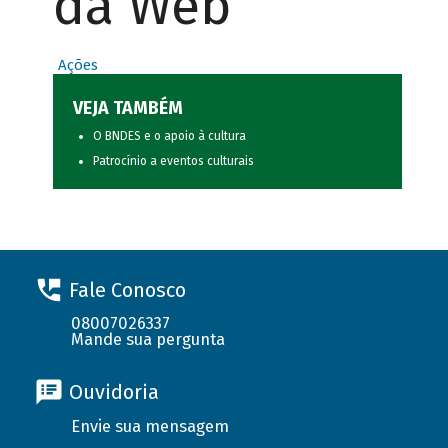
da Web
Ações
VEJA TAMBÉM
O BNDES e o apoio à cultura
Patrocínio a eventos culturais
Fale Conosco
08007026337
Mande sua pergunta
Ouvidoria
Envie sua mensagem