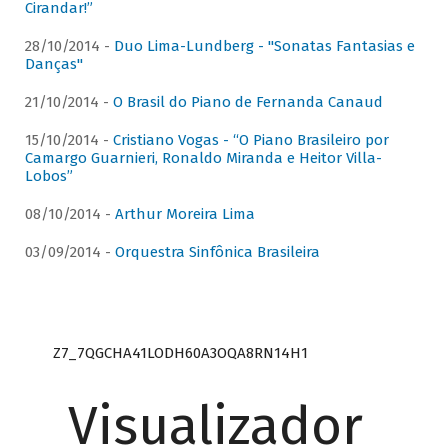
Cirandar!”
28/10/2014 -
Duo Lima-Lundberg - "Sonatas Fantasias e
Danças"
21/10/2014 -
O Brasil do Piano de Fernanda Canaud
15/10/2014 -
Cristiano Vogas - “O Piano Brasileiro por
Camargo Guarnieri, Ronaldo Miranda e Heitor Villa-
Lobos”
08/10/2014 -
Arthur Moreira Lima
03/09/2014 -
Orquestra Sinfônica Brasileira
Z7_7QGCHA41LODH60A3OQA8RN14H1
Visualizador