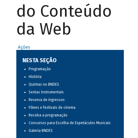
do Conteúdo
da Web
Ações
NESTA SEÇÃO
Programação
História
Quintas no BNDES
Sextas instrumentais
Reserva de ingressos
Filmes e festivais de cinema
Receba a programação
Concursos para Escolha de Espetáculos Musicais
Galeria BNDES