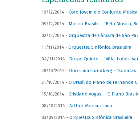
16/12/2014 -
Coro Jovem e o Conjunto Música
09/12/2014 -
Musica Brasilis - “Bela Música, B
02/12/2014 -
Orquestra de Câmara de São Paul
11/11/2014 -
Orquestra Sinfônica Brasileira
04/11/2014 -
Grupo Quinto – “Villa-Lobos: Va
28/10/2014 -
Duo Lima-Lundberg - "Sonatas 
21/10/2014 -
O Brasil do Piano de Fernanda 
15/10/2014 -
Cristiano Vogas - “O Piano Brasi
08/10/2014 -
Arthur Moreira Lima
03/09/2014 -
Orquestra Sinfônica Brasileira