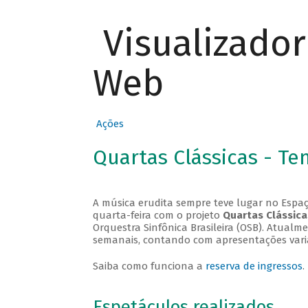
Visualizado
Web
Ações
Quartas Clássicas - T
A música erudita sempre teve lugar no Espaç
quarta-feira com o projeto
Quartas Clássica
Orquestra Sinfônica Brasileira (OSB). Atualm
semanais, contando com apresentações vari
Saiba como funciona a
reserva de ingressos
.
Espetáculos realizados