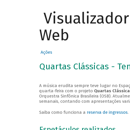
Visualizado
Web
Ações
Quartas Clássicas - T
A música erudita sempre teve lugar no Espaç
quarta-feira com o projeto
Quartas Clássica
Orquestra Sinfônica Brasileira (OSB). Atualm
semanais, contando com apresentações vari
Saiba como funciona a
reserva de ingressos
.
Espetáculos realizados