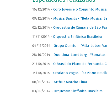
16/12/2014 -
Coro Jovem e o Conjunto Música
09/12/2014 -
Musica Brasilis - “Bela Música, B
02/12/2014 -
Orquestra de Câmara de São Paul
11/11/2014 -
Orquestra Sinfônica Brasileira
04/11/2014 -
Grupo Quinto – “Villa-Lobos: Va
28/10/2014 -
Duo Lima-Lundberg - "Sonatas 
21/10/2014 -
O Brasil do Piano de Fernanda 
15/10/2014 -
Cristiano Vogas - “O Piano Brasi
08/10/2014 -
Arthur Moreira Lima
03/09/2014 -
Orquestra Sinfônica Brasileira