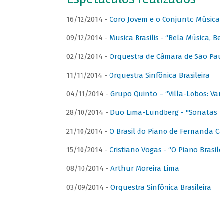
16/12/2014 -
Coro Jovem e o Conjunto Música
09/12/2014 -
Musica Brasilis - “Bela Música, B
02/12/2014 -
Orquestra de Câmara de São Paul
11/11/2014 -
Orquestra Sinfônica Brasileira
04/11/2014 -
Grupo Quinto – “Villa-Lobos: Va
28/10/2014 -
Duo Lima-Lundberg - "Sonatas 
21/10/2014 -
O Brasil do Piano de Fernanda 
15/10/2014 -
Cristiano Vogas - “O Piano Brasi
08/10/2014 -
Arthur Moreira Lima
03/09/2014 -
Orquestra Sinfônica Brasileira