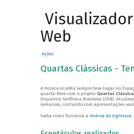
Visualizado
Web
Ações
Quartas Clássicas - T
A música erudita sempre teve lugar no Espaç
quarta-feira com o projeto
Quartas Clássica
Orquestra Sinfônica Brasileira (OSB). Atualm
semanais, contando com apresentações vari
Saiba como funciona a
reserva de ingressos
.
Espetáculos realizados