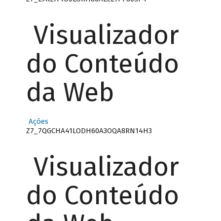
Visualizador
do Conteúdo
da Web
Ações
Z7_7QGCHA41LODH60A3OQA8RN14H3
Visualizador
do Conteúdo