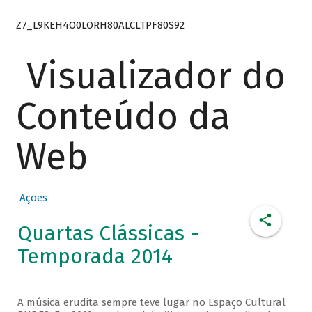
Z7_L9KEH4O0LORH80ALCLTPF80S92
Visualizador do
Conteúdo da
Web
Ações
Quartas Clássicas -
Temporada 2014
A música erudita sempre teve lugar no Espaço Cultural