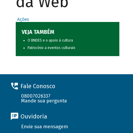
da Web
Ações
VEJA TAMBÉM
O BNDES e o apoio à cultura
Patrocínio a eventos culturais
Fale Conosco
08007026337
Mande sua pergunta
Ouvidoria
Envie sua mensagem