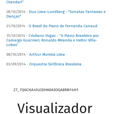
Cirandar!”
28/10/2014 -
Duo Lima-Lundberg - "Sonatas Fantasias e
Danças"
21/10/2014 -
O Brasil do Piano de Fernanda Canaud
15/10/2014 -
Cristiano Vogas - “O Piano Brasileiro por
Camargo Guarnieri, Ronaldo Miranda e Heitor Villa-
Lobos”
08/10/2014 -
Arthur Moreira Lima
03/09/2014 -
Orquestra Sinfônica Brasileira
Z7_7QGCHA41LODH60A3OQA8RN14H1
Visualizador