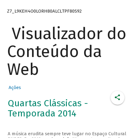
Z7_L9KEH4O0LORH80ALCLTPF80S92
Visualizador do
Conteúdo da
Web
Ações
Quartas Clássicas -
Temporada 2014
A música erudita sempre teve lugar no Espaço Cultural