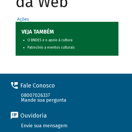
da Web
Ações
VEJA TAMBÉM
O BNDES e o apoio à cultura
Patrocínio a eventos culturais
Fale Conosco
08007026337
Mande sua pergunta
Ouvidoria
Envie sua mensagem