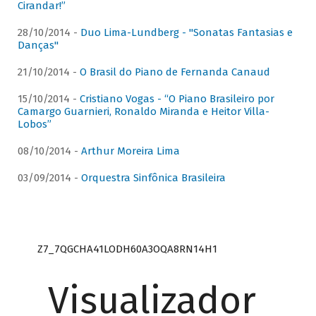
Cirandar!”
28/10/2014 -
Duo Lima-Lundberg - "Sonatas Fantasias e
Danças"
21/10/2014 -
O Brasil do Piano de Fernanda Canaud
15/10/2014 -
Cristiano Vogas - “O Piano Brasileiro por
Camargo Guarnieri, Ronaldo Miranda e Heitor Villa-
Lobos”
08/10/2014 -
Arthur Moreira Lima
03/09/2014 -
Orquestra Sinfônica Brasileira
Z7_7QGCHA41LODH60A3OQA8RN14H1
Visualizador