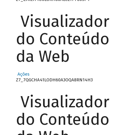
Visualizador
do Conteúdo
da Web
Ações
Z7_7QGCHA41LODH60A3OQA8RN14H3
Visualizador
do Conteúdo