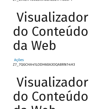
Visualizador
do Conteúdo
da Web
Ações
Z7_7QGCHA41LODH60A3OQA8RN14H3
Visualizador
do Conteúdo