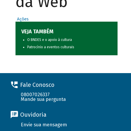
da Web
Ações
VEJA TAMBÉM
O BNDES e o apoio à cultura
Patrocínio a eventos culturais
Fale Conosco
08007026337
Mande sua pergunta
Ouvidoria
Envie sua mensagem