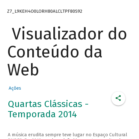
Z7_L9KEH4O0LORH80ALCLTPF80S92
Visualizador do
Conteúdo da
Web
Ações
Quartas Clássicas -
Temporada 2014
A música erudita sempre teve lugar no Espaço Cultural