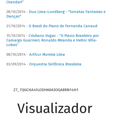
Cirandar!”
28/10/2014 -
Duo Lima-Lundberg - "Sonatas Fantasias e
Danças"
21/10/2014 -
O Brasil do Piano de Fernanda Canaud
15/10/2014 -
Cristiano Vogas - “O Piano Brasileiro por
Camargo Guarnieri, Ronaldo Miranda e Heitor Villa-
Lobos”
08/10/2014 -
Arthur Moreira Lima
03/09/2014 -
Orquestra Sinfônica Brasileira
Z7_7QGCHA41LODH60A3OQA8RN14H1
Visualizador