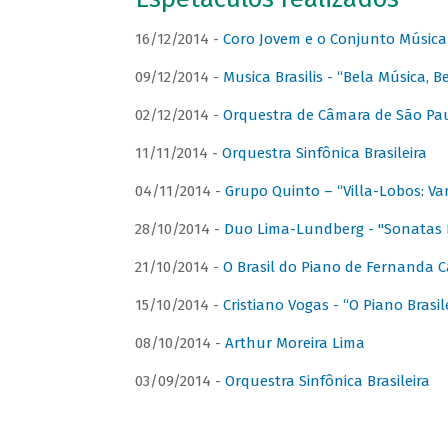
16/12/2014 -
Coro Jovem e o Conjunto Música
09/12/2014 -
Musica Brasilis - “Bela Música, B
02/12/2014 -
Orquestra de Câmara de São Paul
11/11/2014 -
Orquestra Sinfônica Brasileira
04/11/2014 -
Grupo Quinto – “Villa-Lobos: Va
28/10/2014 -
Duo Lima-Lundberg - "Sonatas 
21/10/2014 -
O Brasil do Piano de Fernanda 
15/10/2014 -
Cristiano Vogas - “O Piano Brasi
08/10/2014 -
Arthur Moreira Lima
03/09/2014 -
Orquestra Sinfônica Brasileira