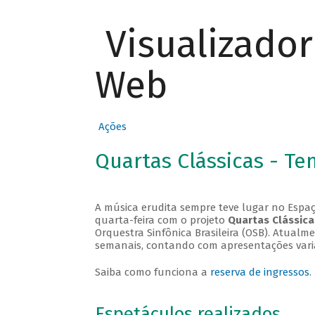
Visualizado
Web
Ações
Quartas Clássicas - T
A música erudita sempre teve lugar no Espaç
quarta-feira com o projeto
Quartas Clássica
Orquestra Sinfônica Brasileira (OSB). Atualm
semanais, contando com apresentações vari
Saiba como funciona a
reserva de ingressos
.
Espetáculos realizados