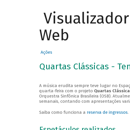
Visualizado
Web
Ações
Quartas Clássicas - T
A música erudita sempre teve lugar no Espaç
quarta-feira com o projeto
Quartas Clássica
Orquestra Sinfônica Brasileira (OSB). Atualm
semanais, contando com apresentações vari
Saiba como funciona a
reserva de ingressos
.
Espetáculos realizados