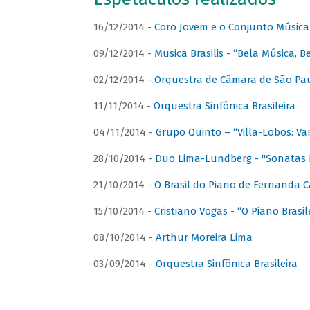
16/12/2014 -
Coro Jovem e o Conjunto Música
09/12/2014 -
Musica Brasilis - “Bela Música, B
02/12/2014 -
Orquestra de Câmara de São Paul
11/11/2014 -
Orquestra Sinfônica Brasileira
04/11/2014 -
Grupo Quinto – “Villa-Lobos: Va
28/10/2014 -
Duo Lima-Lundberg - "Sonatas 
21/10/2014 -
O Brasil do Piano de Fernanda 
15/10/2014 -
Cristiano Vogas - “O Piano Brasi
08/10/2014 -
Arthur Moreira Lima
03/09/2014 -
Orquestra Sinfônica Brasileira