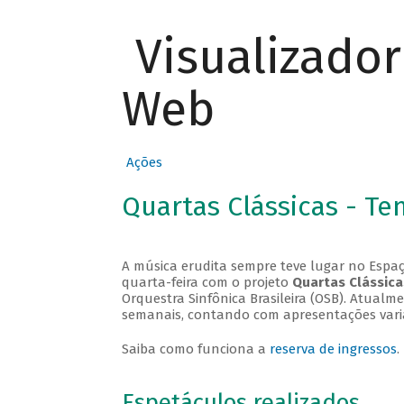
Visualizado
Web
Ações
Quartas Clássicas - T
A música erudita sempre teve lugar no Espaç
quarta-feira com o projeto
Quartas Clássica
Orquestra Sinfônica Brasileira (OSB). Atualm
semanais, contando com apresentações vari
Saiba como funciona a
reserva de ingressos
.
Espetáculos realizados