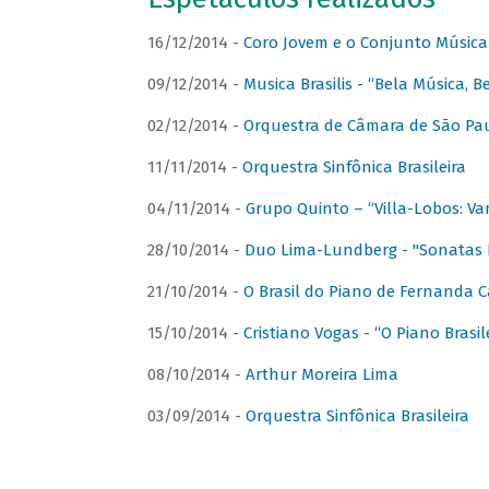
16/12/2014 -
Coro Jovem e o Conjunto Música
09/12/2014 -
Musica Brasilis - “Bela Música, B
02/12/2014 -
Orquestra de Câmara de São Paul
11/11/2014 -
Orquestra Sinfônica Brasileira
04/11/2014 -
Grupo Quinto – “Villa-Lobos: Va
28/10/2014 -
Duo Lima-Lundberg - "Sonatas 
21/10/2014 -
O Brasil do Piano de Fernanda 
15/10/2014 -
Cristiano Vogas - “O Piano Brasi
08/10/2014 -
Arthur Moreira Lima
03/09/2014 -
Orquestra Sinfônica Brasileira