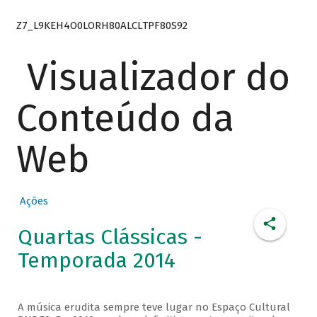
Z7_L9KEH4O0LORH80ALCLTPF80S92
Visualizador do
Conteúdo da
Web
Ações
Quartas Clássicas -
Temporada 2014
A música erudita sempre teve lugar no Espaço Cultural