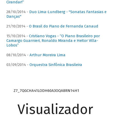
Cirandar!”
28/10/2014 -
Duo Lima-Lundberg - "Sonatas Fantasias e
Danças"
21/10/2014 -
O Brasil do Piano de Fernanda Canaud
15/10/2014 -
Cristiano Vogas - “O Piano Brasileiro por
Camargo Guarnieri, Ronaldo Miranda e Heitor Villa-
Lobos”
08/10/2014 -
Arthur Moreira Lima
03/09/2014 -
Orquestra Sinfônica Brasileira
Z7_7QGCHA41LODH60A3OQA8RN14H1
Visualizador