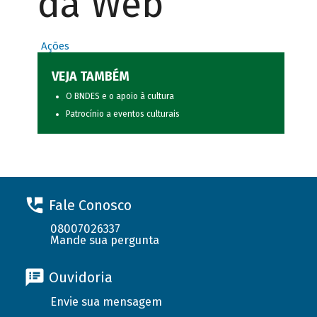
da Web
Ações
VEJA TAMBÉM
O BNDES e o apoio à cultura
Patrocínio a eventos culturais
Fale Conosco
08007026337
Mande sua pergunta
Ouvidoria
Envie sua mensagem