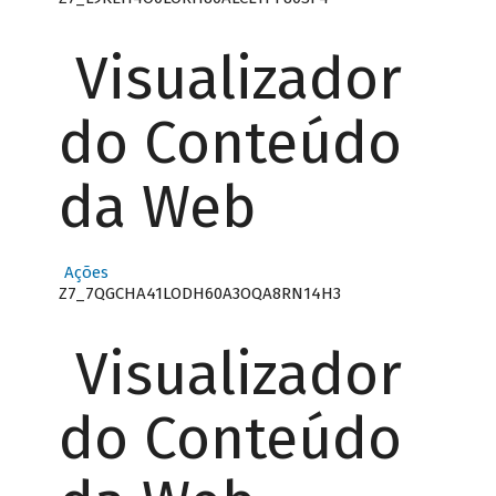
Visualizador
do Conteúdo
da Web
Ações
Z7_7QGCHA41LODH60A3OQA8RN14H3
Visualizador
do Conteúdo