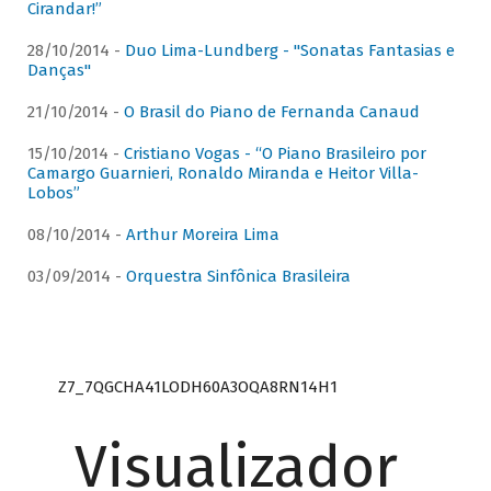
Cirandar!”
28/10/2014 -
Duo Lima-Lundberg - "Sonatas Fantasias e
Danças"
21/10/2014 -
O Brasil do Piano de Fernanda Canaud
15/10/2014 -
Cristiano Vogas - “O Piano Brasileiro por
Camargo Guarnieri, Ronaldo Miranda e Heitor Villa-
Lobos”
08/10/2014 -
Arthur Moreira Lima
03/09/2014 -
Orquestra Sinfônica Brasileira
Z7_7QGCHA41LODH60A3OQA8RN14H1
Visualizador