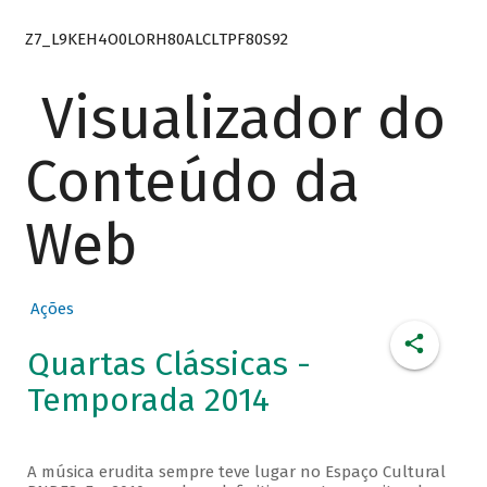
Z7_L9KEH4O0LORH80ALCLTPF80S92
Visualizador do
Conteúdo da
Web
Ações
Quartas Clássicas -
Temporada 2014
A música erudita sempre teve lugar no Espaço Cultural