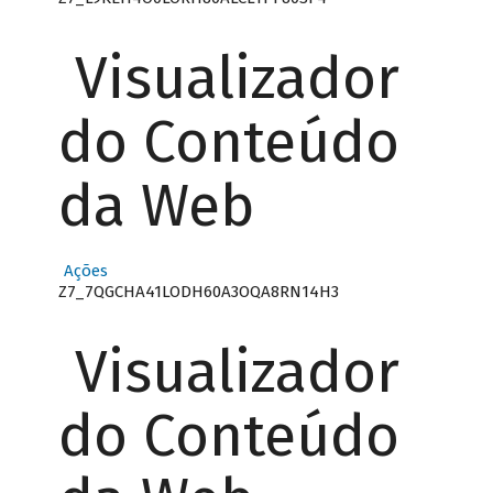
Visualizador
do Conteúdo
da Web
Ações
Z7_7QGCHA41LODH60A3OQA8RN14H3
Visualizador
do Conteúdo