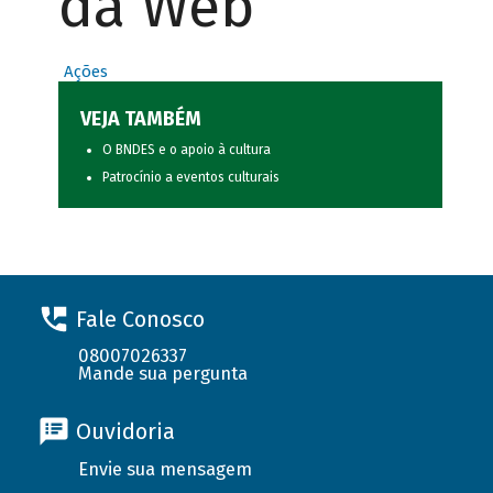
da Web
Ações
VEJA TAMBÉM
O BNDES e o apoio à cultura
Patrocínio a eventos culturais
Fale Conosco
08007026337
Mande sua pergunta
Ouvidoria
Envie sua mensagem