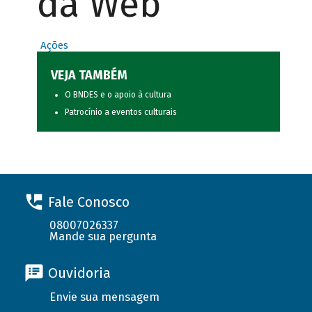
da Web
Ações
VEJA TAMBÉM
O BNDES e o apoio à cultura
Patrocínio a eventos culturais
Fale Conosco
08007026337
Mande sua pergunta
Ouvidoria
Envie sua mensagem