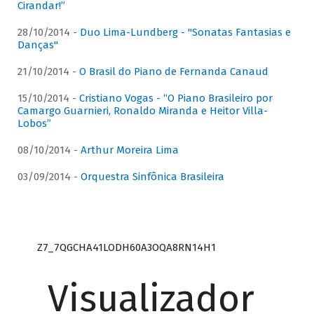
Cirandar!”
28/10/2014 -
Duo Lima-Lundberg - "Sonatas Fantasias e
Danças"
21/10/2014 -
O Brasil do Piano de Fernanda Canaud
15/10/2014 -
Cristiano Vogas - “O Piano Brasileiro por
Camargo Guarnieri, Ronaldo Miranda e Heitor Villa-
Lobos”
08/10/2014 -
Arthur Moreira Lima
03/09/2014 -
Orquestra Sinfônica Brasileira
Z7_7QGCHA41LODH60A3OQA8RN14H1
Visualizador