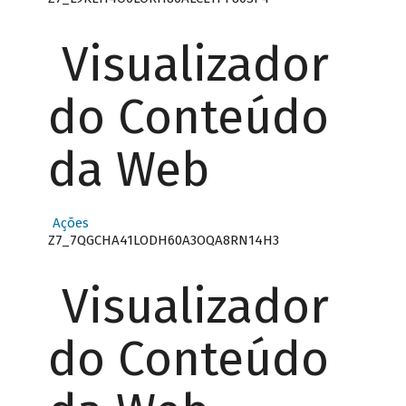
Visualizador
do Conteúdo
da Web
Ações
Z7_7QGCHA41LODH60A3OQA8RN14H3
Visualizador
do Conteúdo