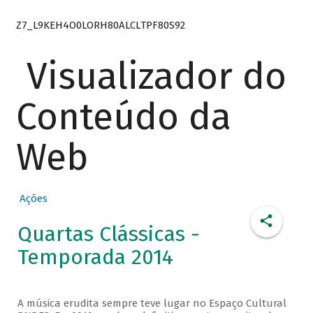
Z7_L9KEH4O0LORH80ALCLTPF80S92
Visualizador do
Conteúdo da
Web
Ações
Quartas Clássicas -
Temporada 2014
A música erudita sempre teve lugar no Espaço Cultural