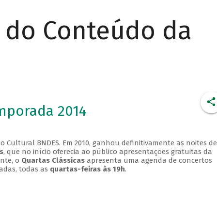
r do Conteúdo da
emporada 2014
o Cultural BNDES. Em 2010, ganhou definitivamente as noites de
s
, que no início oferecia ao público apresentações gratuitas da
ente, o
Quartas Clássicas
apresenta uma agenda de concertos
adas, todas as
quartas-feiras às 19h
.