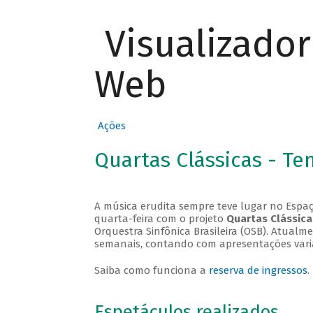
Visualizado
Web
Ações
Quartas Clássicas - T
A música erudita sempre teve lugar no Espaç
quarta-feira com o projeto
Quartas Clássica
Orquestra Sinfônica Brasileira (OSB). Atualm
semanais, contando com apresentações vari
Saiba como funciona a
reserva de ingressos
.
Espetáculos realizados