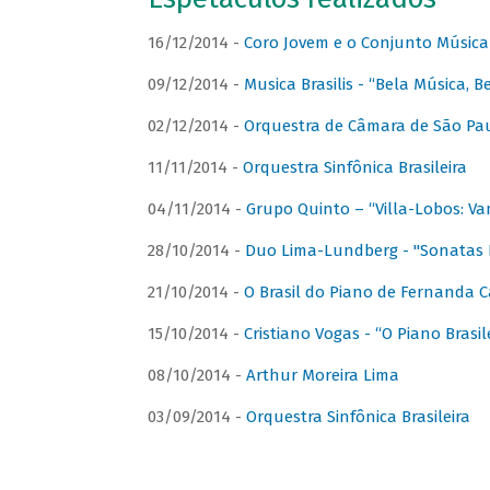
16/12/2014 -
Coro Jovem e o Conjunto Música
09/12/2014 -
Musica Brasilis - “Bela Música, B
02/12/2014 -
Orquestra de Câmara de São Paul
11/11/2014 -
Orquestra Sinfônica Brasileira
04/11/2014 -
Grupo Quinto – “Villa-Lobos: Va
28/10/2014 -
Duo Lima-Lundberg - "Sonatas 
21/10/2014 -
O Brasil do Piano de Fernanda 
15/10/2014 -
Cristiano Vogas - “O Piano Brasi
08/10/2014 -
Arthur Moreira Lima
03/09/2014 -
Orquestra Sinfônica Brasileira