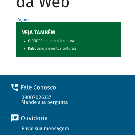
da Web
Ações
VEJA TAMBÉM
O BNDES e o apoio à cultura
Patrocínio a eventos culturais
Fale Conosco
08007026337
Mande sua pergunta
Ouvidoria
Envie sua mensagem