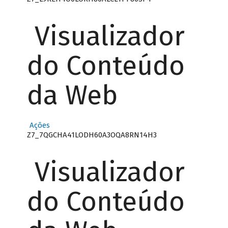
Visualizador
do Conteúdo
da Web
Ações
Z7_7QGCHA41LODH60A3OQA8RN14H3
Visualizador
do Conteúdo