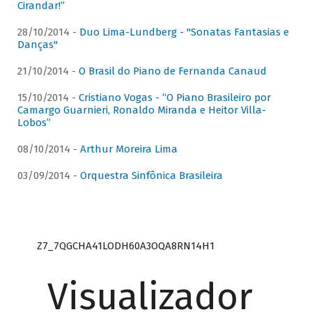
Cirandar!”
28/10/2014 -
Duo Lima-Lundberg - "Sonatas Fantasias e
Danças"
21/10/2014 -
O Brasil do Piano de Fernanda Canaud
15/10/2014 -
Cristiano Vogas - “O Piano Brasileiro por
Camargo Guarnieri, Ronaldo Miranda e Heitor Villa-
Lobos”
08/10/2014 -
Arthur Moreira Lima
03/09/2014 -
Orquestra Sinfônica Brasileira
Z7_7QGCHA41LODH60A3OQA8RN14H1
Visualizador