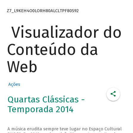
Z7_L9KEH4O0LORH80ALCLTPF80S92
Visualizador do
Conteúdo da
Web
Ações
Quartas Clássicas -
Temporada 2014
A música erudita sempre teve lugar no Espaço Cultural