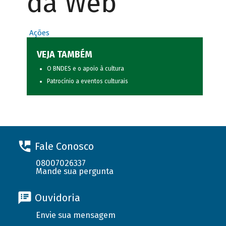
da Web
Ações
VEJA TAMBÉM
O BNDES e o apoio à cultura
Patrocínio a eventos culturais
Fale Conosco
08007026337
Mande sua pergunta
Ouvidoria
Envie sua mensagem