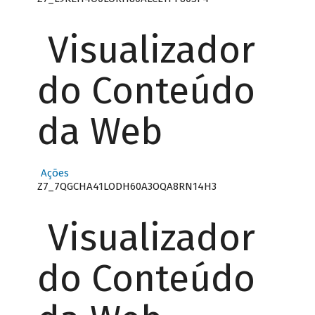
Visualizador
do Conteúdo
da Web
Ações
Z7_7QGCHA41LODH60A3OQA8RN14H3
Visualizador
do Conteúdo