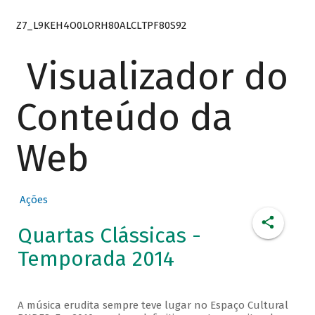
Z7_L9KEH4O0LORH80ALCLTPF80S92
Visualizador do
Conteúdo da
Web
Ações
Quartas Clássicas -
Temporada 2014
A música erudita sempre teve lugar no Espaço Cultural