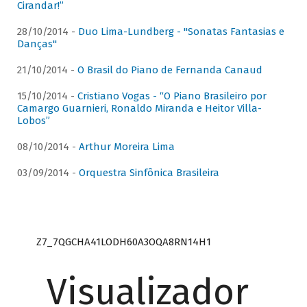
Cirandar!”
28/10/2014 -
Duo Lima-Lundberg - "Sonatas Fantasias e
Danças"
21/10/2014 -
O Brasil do Piano de Fernanda Canaud
15/10/2014 -
Cristiano Vogas - “O Piano Brasileiro por
Camargo Guarnieri, Ronaldo Miranda e Heitor Villa-
Lobos”
08/10/2014 -
Arthur Moreira Lima
03/09/2014 -
Orquestra Sinfônica Brasileira
Z7_7QGCHA41LODH60A3OQA8RN14H1
Visualizador