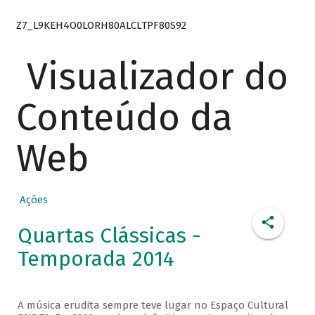
Z7_L9KEH4O0LORH80ALCLTPF80S92
Visualizador do
Conteúdo da
Web
Ações
Quartas Clássicas -
Temporada 2014
A música erudita sempre teve lugar no Espaço Cultural