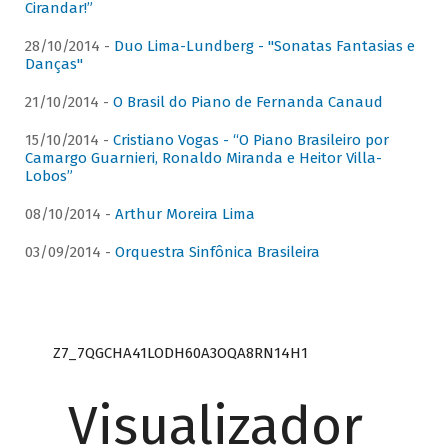
Cirandar!”
28/10/2014 -
Duo Lima-Lundberg - "Sonatas Fantasias e
Danças"
21/10/2014 -
O Brasil do Piano de Fernanda Canaud
15/10/2014 -
Cristiano Vogas - “O Piano Brasileiro por
Camargo Guarnieri, Ronaldo Miranda e Heitor Villa-
Lobos”
08/10/2014 -
Arthur Moreira Lima
03/09/2014 -
Orquestra Sinfônica Brasileira
Z7_7QGCHA41LODH60A3OQA8RN14H1
Visualizador