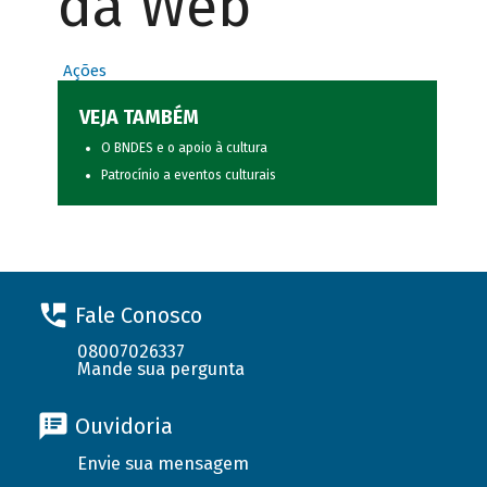
da Web
Ações
VEJA TAMBÉM
O BNDES e o apoio à cultura
Patrocínio a eventos culturais
Fale Conosco
08007026337
Mande sua pergunta
Ouvidoria
Envie sua mensagem