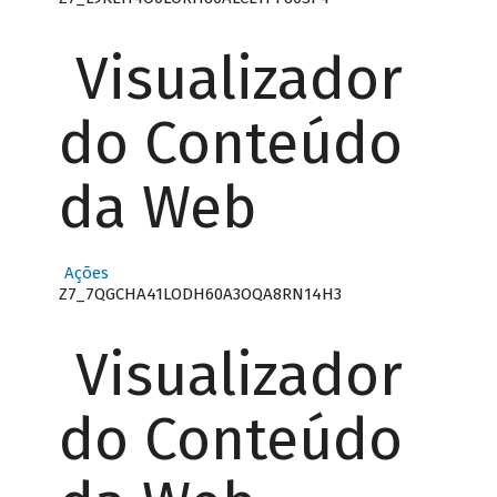
Visualizador
do Conteúdo
da Web
Ações
Z7_7QGCHA41LODH60A3OQA8RN14H3
Visualizador
do Conteúdo