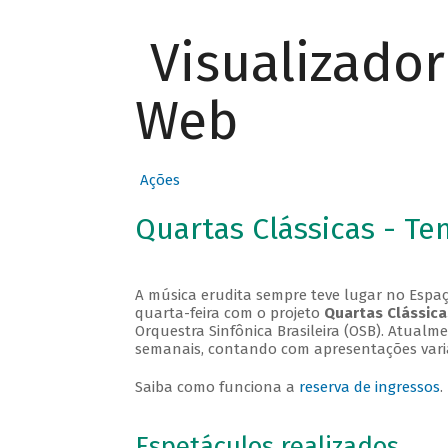
Visualizado
Web
Ações
Quartas Clássicas - T
A música erudita sempre teve lugar no Espaç
quarta-feira com o projeto
Quartas Clássica
Orquestra Sinfônica Brasileira (OSB). Atualm
semanais, contando com apresentações vari
Saiba como funciona a
reserva de ingressos
.
Espetáculos realizados