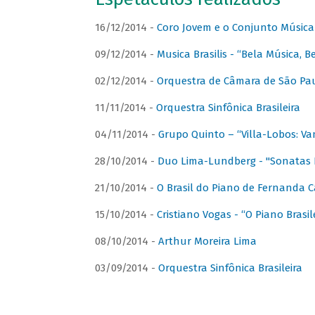
16/12/2014 -
Coro Jovem e o Conjunto Música
09/12/2014 -
Musica Brasilis - “Bela Música, B
02/12/2014 -
Orquestra de Câmara de São Paul
11/11/2014 -
Orquestra Sinfônica Brasileira
04/11/2014 -
Grupo Quinto – “Villa-Lobos: Va
28/10/2014 -
Duo Lima-Lundberg - "Sonatas 
21/10/2014 -
O Brasil do Piano de Fernanda 
15/10/2014 -
Cristiano Vogas - “O Piano Brasi
08/10/2014 -
Arthur Moreira Lima
03/09/2014 -
Orquestra Sinfônica Brasileira