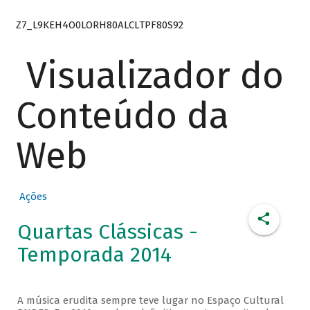
Z7_L9KEH4O0LORH80ALCLTPF80S92
Visualizador do
Conteúdo da
Web
Ações
Quartas Clássicas -
Temporada 2014
A música erudita sempre teve lugar no Espaço Cultural