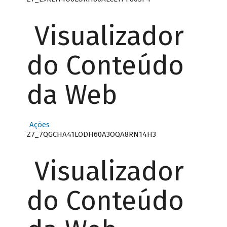
Visualizador
do Conteúdo
da Web
Ações
Z7_7QGCHA41LODH60A3OQA8RN14H3
Visualizador
do Conteúdo