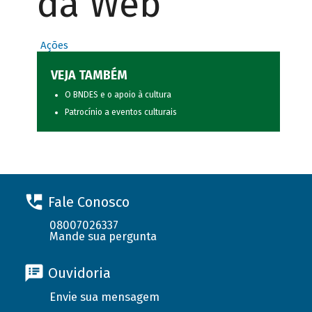
da Web
Ações
VEJA TAMBÉM
O BNDES e o apoio à cultura
Patrocínio a eventos culturais
Fale Conosco
08007026337
Mande sua pergunta
Ouvidoria
Envie sua mensagem