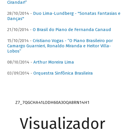
Cirandar!”
28/10/2014 -
Duo Lima-Lundberg - "Sonatas Fantasias e
Danças"
21/10/2014 -
O Brasil do Piano de Fernanda Canaud
15/10/2014 -
Cristiano Vogas - “O Piano Brasileiro por
Camargo Guarnieri, Ronaldo Miranda e Heitor Villa-
Lobos”
08/10/2014 -
Arthur Moreira Lima
03/09/2014 -
Orquestra Sinfônica Brasileira
Z7_7QGCHA41LODH60A3OQA8RN14H1
Visualizador