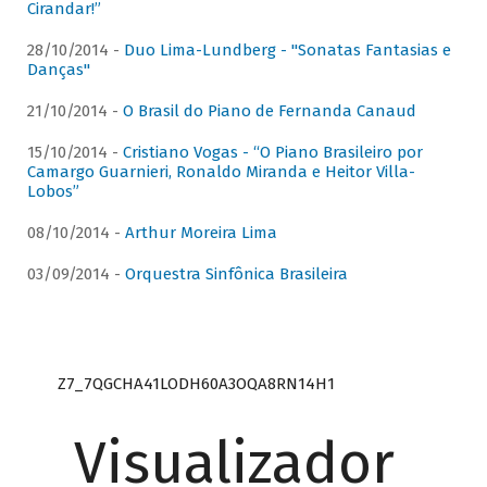
Cirandar!”
28/10/2014 -
Duo Lima-Lundberg - "Sonatas Fantasias e
Danças"
21/10/2014 -
O Brasil do Piano de Fernanda Canaud
15/10/2014 -
Cristiano Vogas - “O Piano Brasileiro por
Camargo Guarnieri, Ronaldo Miranda e Heitor Villa-
Lobos”
08/10/2014 -
Arthur Moreira Lima
03/09/2014 -
Orquestra Sinfônica Brasileira
Z7_7QGCHA41LODH60A3OQA8RN14H1
Visualizador