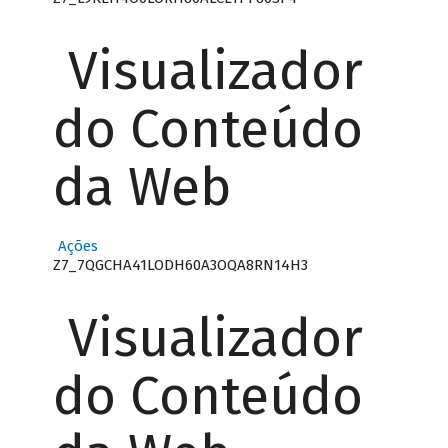
Visualizador
do Conteúdo
da Web
Ações
Z7_7QGCHA41LODH60A3OQA8RN14H3
Visualizador
do Conteúdo