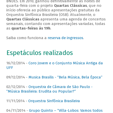
BNDES. Em 2010, ganhou definitivamente as noites de
quarta-feira com o projeto
Quartas Clássicas
, que no
início oferecia ao público apresentações gratuitas da
Orquestra Sinfônica Brasileira (OSB). Atualmente, o
Quartas Clássicas
apresenta uma agenda de concertos
semanais, contando com apresentações variadas, todas
as
quartas-feiras às 19h
.
Saiba como funciona a
reserva de ingressos
.
Espetáculos realizados
16/12/2014 -
Coro Jovem e o Conjunto Música Antiga da
UFF
09/12/2014 -
Musica Brasilis - “Bela Música, Bela Época”
02/12/2014 -
Orquestra de Câmara de São Paulo -
“Música Brasileira: Erudita ou Popular?”
11/11/2014 -
Orquestra Sinfônica Brasileira
04/11/2014 -
Grupo Quinto – “Villa-Lobos: Vamos todos