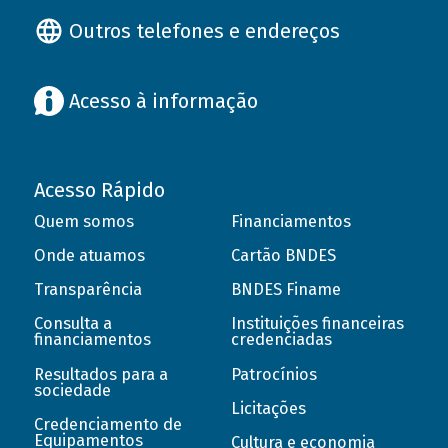
Outros telefones e endereços
Acesso à informação
Acesso Rápido
Quem somos
Financiamentos
Onde atuamos
Cartão BNDES
Transparência
BNDES Finame
Consulta a
Instituições financeiras
financiamentos
credenciadas
Resultados para a
Patrocínios
sociedade
Licitações
Credenciamento de
Equipamentos
Cultura e economia