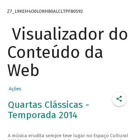
Z7_L9KEH4O0LORH80ALCLTPF80S92
Visualizador do
Conteúdo da
Web
Ações
Quartas Clássicas -
Temporada 2014
A música erudita sempre teve lugar no Espaço Cultural