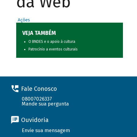
da Web
Ações
VEJA TAMBÉM
O BNDES e o apoio à cultura
Patrocínio a eventos culturais
Fale Conosco
08007026337
Mande sua pergunta
Ouvidoria
Envie sua mensagem