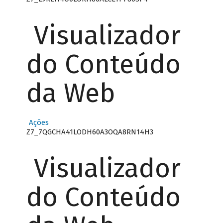
Visualizador
do Conteúdo
da Web
Ações
Z7_7QGCHA41LODH60A3OQA8RN14H3
Visualizador
do Conteúdo