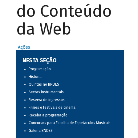
do Conteúdo
da Web
Ações
NESTA SEÇÃO
Programação
História
Quintas no BNDES
Sextas instrumentais
Reserva de ingressos
Filmes e festivais de cinema
Receba a programação
Concursos para Escolha de Espetáculos Musicais
Galeria BNDES