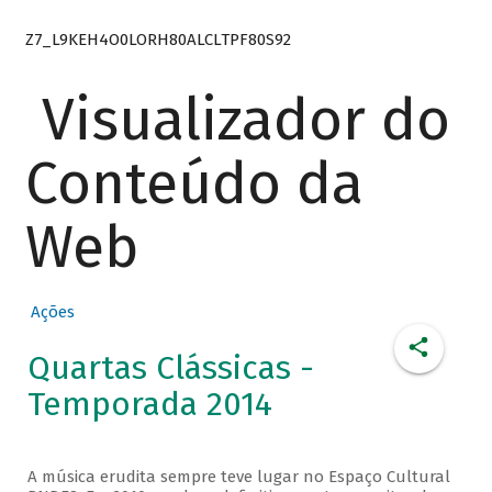
Z7_L9KEH4O0LORH80ALCLTPF80S92
Visualizador do
Conteúdo da
Web
Ações
Quartas Clássicas -
Temporada 2014
A música erudita sempre teve lugar no Espaço Cultural