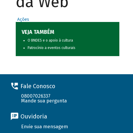
da Web
Ações
VEJA TAMBÉM
O BNDES e o apoio à cultura
Patrocínio a eventos culturais
Fale Conosco
08007026337
Mande sua pergunta
Ouvidoria
Envie sua mensagem