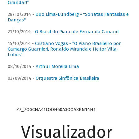
Cirandar!”
28/10/2014 -
Duo Lima-Lundberg - "Sonatas Fantasias e
Danças"
21/10/2014 -
O Brasil do Piano de Fernanda Canaud
15/10/2014 -
Cristiano Vogas - “O Piano Brasileiro por
Camargo Guarnieri, Ronaldo Miranda e Heitor Villa-
Lobos”
08/10/2014 -
Arthur Moreira Lima
03/09/2014 -
Orquestra Sinfônica Brasileira
Z7_7QGCHA41LODH60A3OQA8RN14H1
Visualizador