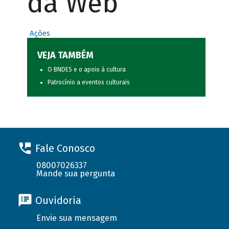
da Web
Ações
VEJA TAMBÉM
O BNDES e o apoio à cultura
Patrocínio a eventos culturais
Fale Conosco
08007026337
Mande sua pergunta
Ouvidoria
Envie sua mensagem