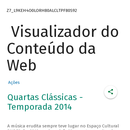
Z7_L9KEH4O0LORH80ALCLTPF80S92
Visualizador do
Conteúdo da
Web
Ações
Quartas Clássicas -
Temporada 2014
A música erudita sempre teve lugar no Espaço Cultural