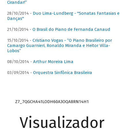
Cirandar!”
28/10/2014 -
Duo Lima-Lundberg - "Sonatas Fantasias e
Danças"
21/10/2014 -
O Brasil do Piano de Fernanda Canaud
15/10/2014 -
Cristiano Vogas - “O Piano Brasileiro por
Camargo Guarnieri, Ronaldo Miranda e Heitor Villa-
Lobos”
08/10/2014 -
Arthur Moreira Lima
03/09/2014 -
Orquestra Sinfônica Brasileira
Z7_7QGCHA41LODH60A3OQA8RN14H1
Visualizador