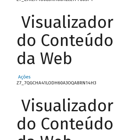
Visualizador
do Conteúdo
da Web
Ações
Z7_7QGCHA41LODH60A3OQA8RN14H3
Visualizador
do Conteúdo