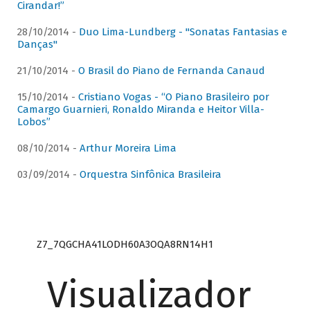
Cirandar!”
28/10/2014 -
Duo Lima-Lundberg - "Sonatas Fantasias e
Danças"
21/10/2014 -
O Brasil do Piano de Fernanda Canaud
15/10/2014 -
Cristiano Vogas - “O Piano Brasileiro por
Camargo Guarnieri, Ronaldo Miranda e Heitor Villa-
Lobos”
08/10/2014 -
Arthur Moreira Lima
03/09/2014 -
Orquestra Sinfônica Brasileira
Z7_7QGCHA41LODH60A3OQA8RN14H1
Visualizador