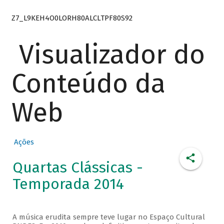
Z7_L9KEH4O0LORH80ALCLTPF80S92
Visualizador do
Conteúdo da
Web
Ações
Quartas Clássicas -
Temporada 2014
A música erudita sempre teve lugar no Espaço Cultural