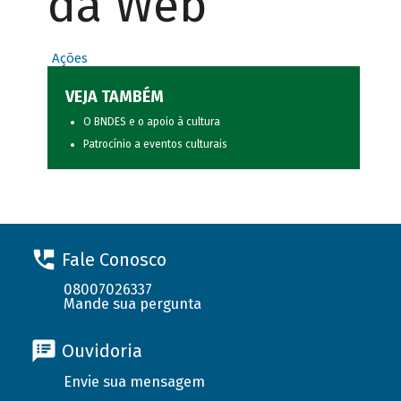
da Web
Ações
VEJA TAMBÉM
O BNDES e o apoio à cultura
Patrocínio a eventos culturais
Fale Conosco
08007026337
Mande sua pergunta
Ouvidoria
Envie sua mensagem