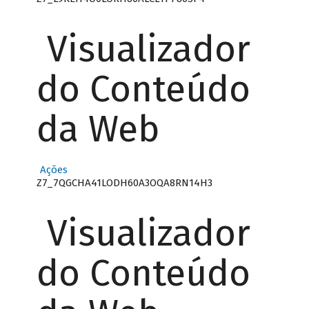
Visualizador
do Conteúdo
da Web
Ações
Z7_7QGCHA41LODH60A3OQA8RN14H3
Visualizador
do Conteúdo