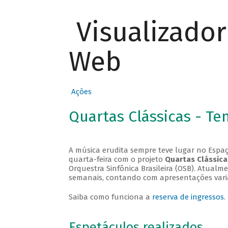
Visualizado
Web
Ações
Quartas Clássicas - T
A música erudita sempre teve lugar no Espaç
quarta-feira com o projeto
Quartas Clássica
Orquestra Sinfônica Brasileira (OSB). Atualm
semanais, contando com apresentações vari
Saiba como funciona a
reserva de ingressos
.
Espetáculos realizados