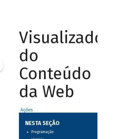
Visualizador
do
Conteúdo
da Web
Ações
NESTA SEÇÃO
Programação