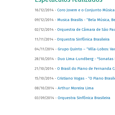
16/12/2014 -
Coro Jovem e o Conjunto Música
09/12/2014 -
Musica Brasilis - “Bela Música, B
02/12/2014 -
Orquestra de Câmara de São Paul
11/11/2014 -
Orquestra Sinfônica Brasileira
04/11/2014 -
Grupo Quinto – “Villa-Lobos: Va
28/10/2014 -
Duo Lima-Lundberg - "Sonatas 
21/10/2014 -
O Brasil do Piano de Fernanda 
15/10/2014 -
Cristiano Vogas - “O Piano Brasi
08/10/2014 -
Arthur Moreira Lima
03/09/2014 -
Orquestra Sinfônica Brasileira