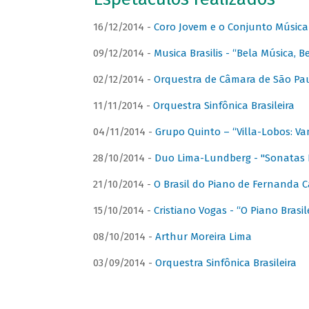
16/12/2014 -
Coro Jovem e o Conjunto Música
09/12/2014 -
Musica Brasilis - “Bela Música, B
02/12/2014 -
Orquestra de Câmara de São Paul
11/11/2014 -
Orquestra Sinfônica Brasileira
04/11/2014 -
Grupo Quinto – “Villa-Lobos: Va
28/10/2014 -
Duo Lima-Lundberg - "Sonatas 
21/10/2014 -
O Brasil do Piano de Fernanda 
15/10/2014 -
Cristiano Vogas - “O Piano Brasi
08/10/2014 -
Arthur Moreira Lima
03/09/2014 -
Orquestra Sinfônica Brasileira