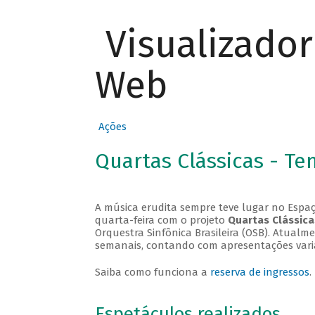
Visualizado
Web
Ações
Quartas Clássicas - T
A música erudita sempre teve lugar no Espaç
quarta-feira com o projeto
Quartas Clássica
Orquestra Sinfônica Brasileira (OSB). Atualm
semanais, contando com apresentações vari
Saiba como funciona a
reserva de ingressos
.
Espetáculos realizados