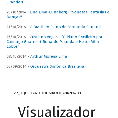
Cirandar!”
28/10/2014 -
Duo Lima-Lundberg - "Sonatas Fantasias e
Danças"
21/10/2014 -
O Brasil do Piano de Fernanda Canaud
15/10/2014 -
Cristiano Vogas - “O Piano Brasileiro por
Camargo Guarnieri, Ronaldo Miranda e Heitor Villa-
Lobos”
08/10/2014 -
Arthur Moreira Lima
03/09/2014 -
Orquestra Sinfônica Brasileira
Z7_7QGCHA41LODH60A3OQA8RN14H1
Visualizador