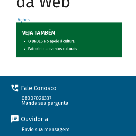
da Web
Ações
VEJA TAMBÉM
O BNDES e o apoio à cultura
Patrocínio a eventos culturais
Fale Conosco
08007026337
Mande sua pergunta
Ouvidoria
Envie sua mensagem