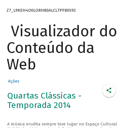
Z7_L9KEH4O0LORH80ALCLTPF80S92
Visualizador do
Conteúdo da
Web
Ações
Quartas Clássicas -
Temporada 2014
A música erudita sempre teve lugar no Espaço Cultural