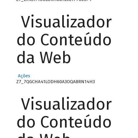
Visualizador
do Conteúdo
da Web
Ações
Z7_7QGCHA41LODH60A3OQA8RN14H3
Visualizador
do Conteúdo