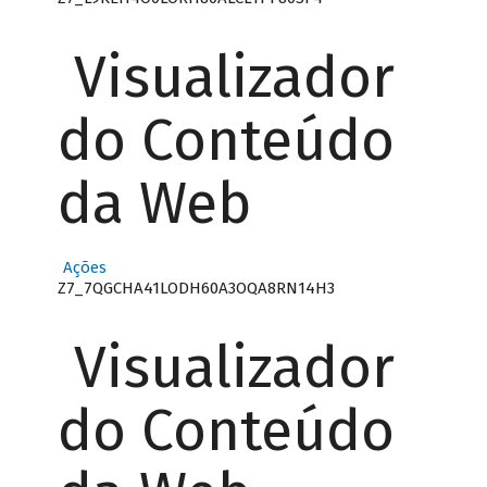
Visualizador
do Conteúdo
da Web
Ações
Z7_7QGCHA41LODH60A3OQA8RN14H3
Visualizador
do Conteúdo