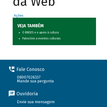
da Web
Ações
VEJA TAMBÉM
O BNDES e o apoio à cultura
Patrocínio a eventos culturais
Fale Conosco
08007026337
Mande sua pergunta
Ouvidoria
Envie sua mensagem