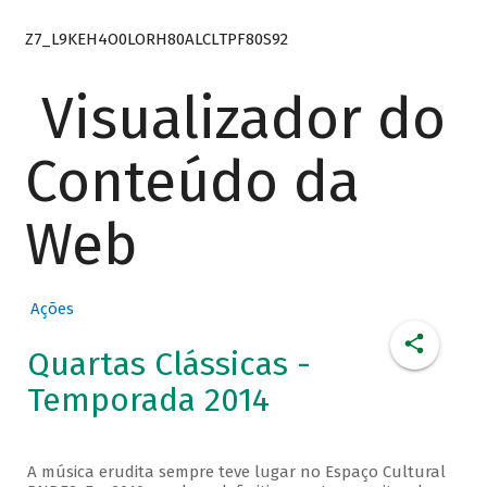
Z7_L9KEH4O0LORH80ALCLTPF80S92
Visualizador do
Conteúdo da
Web
Ações
Quartas Clássicas -
Temporada 2014
A música erudita sempre teve lugar no Espaço Cultural