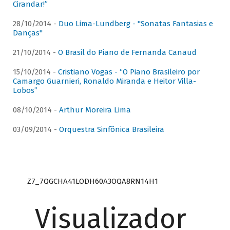
Cirandar!”
28/10/2014 -
Duo Lima-Lundberg - "Sonatas Fantasias e
Danças"
21/10/2014 -
O Brasil do Piano de Fernanda Canaud
15/10/2014 -
Cristiano Vogas - “O Piano Brasileiro por
Camargo Guarnieri, Ronaldo Miranda e Heitor Villa-
Lobos”
08/10/2014 -
Arthur Moreira Lima
03/09/2014 -
Orquestra Sinfônica Brasileira
Z7_7QGCHA41LODH60A3OQA8RN14H1
Visualizador