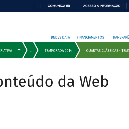
COMUNICA BR
ACESSO À INFORMAÇÃO
BNDES DATA
FINANCIAMENTOS
TRANSPARÊ
Conteúdo da Web