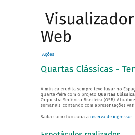
Visualizado
Web
Ações
Quartas Clássicas - T
A música erudita sempre teve lugar no Espaç
quarta-feira com o projeto
Quartas Clássica
Orquestra Sinfônica Brasileira (OSB). Atualm
semanais, contando com apresentações vari
Saiba como funciona a
reserva de ingressos
.
Espetáculos realizados