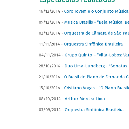
16/12/2014 -
Coro Jovem e o Conjunto Música
09/12/2014 -
Musica Brasilis - “Bela Música, B
02/12/2014 -
Orquestra de Câmara de São Paul
11/11/2014 -
Orquestra Sinfônica Brasileira
04/11/2014 -
Grupo Quinto – “Villa-Lobos: Va
28/10/2014 -
Duo Lima-Lundberg - "Sonatas 
21/10/2014 -
O Brasil do Piano de Fernanda 
15/10/2014 -
Cristiano Vogas - “O Piano Brasi
08/10/2014 -
Arthur Moreira Lima
03/09/2014 -
Orquestra Sinfônica Brasileira