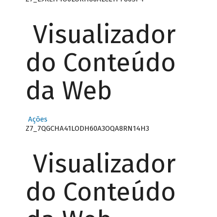
Visualizador
do Conteúdo
da Web
Ações
Z7_7QGCHA41LODH60A3OQA8RN14H3
Visualizador
do Conteúdo