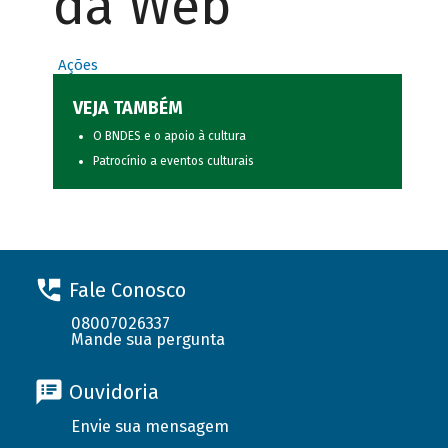
da Web
Ações
VEJA TAMBÉM
O BNDES e o apoio à cultura
Patrocínio a eventos culturais
Fale Conosco
08007026337
Mande sua pergunta
Ouvidoria
Envie sua mensagem