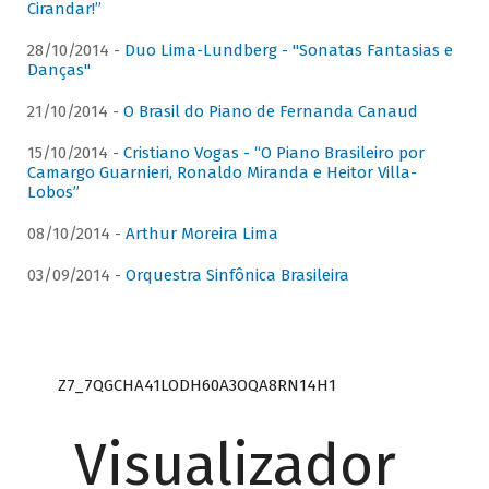
Cirandar!”
28/10/2014 -
Duo Lima-Lundberg - "Sonatas Fantasias e
Danças"
21/10/2014 -
O Brasil do Piano de Fernanda Canaud
15/10/2014 -
Cristiano Vogas - “O Piano Brasileiro por
Camargo Guarnieri, Ronaldo Miranda e Heitor Villa-
Lobos”
08/10/2014 -
Arthur Moreira Lima
03/09/2014 -
Orquestra Sinfônica Brasileira
Z7_7QGCHA41LODH60A3OQA8RN14H1
Visualizador