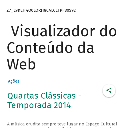
Z7_L9KEH4O0LORH80ALCLTPF80S92
Visualizador do
Conteúdo da
Web
Ações
Quartas Clássicas -
Temporada 2014
A música erudita sempre teve lugar no Espaço Cultural