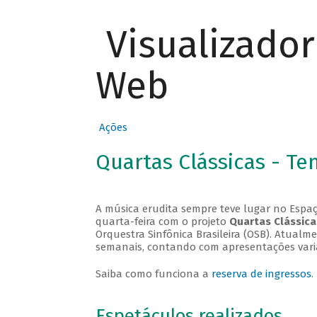
Visualizado
Web
Ações
Quartas Clássicas - T
A música erudita sempre teve lugar no Espaç
quarta-feira com o projeto
Quartas Clássica
Orquestra Sinfônica Brasileira (OSB). Atualm
semanais, contando com apresentações vari
Saiba como funciona a
reserva de ingressos
.
Espetáculos realizados