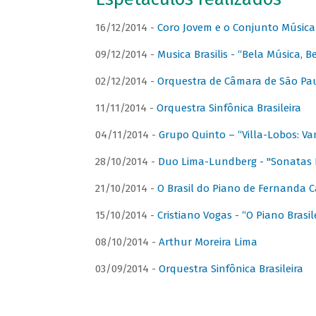
16/12/2014 -
Coro Jovem e o Conjunto Música
09/12/2014 -
Musica Brasilis - “Bela Música, B
02/12/2014 -
Orquestra de Câmara de São Paul
11/11/2014 -
Orquestra Sinfônica Brasileira
04/11/2014 -
Grupo Quinto – “Villa-Lobos: Va
28/10/2014 -
Duo Lima-Lundberg - "Sonatas 
21/10/2014 -
O Brasil do Piano de Fernanda 
15/10/2014 -
Cristiano Vogas - “O Piano Brasi
08/10/2014 -
Arthur Moreira Lima
03/09/2014 -
Orquestra Sinfônica Brasileira