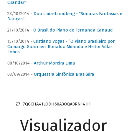
Cirandar!”
28/10/2014 -
Duo Lima-Lundberg - "Sonatas Fantasias e
Danças"
21/10/2014 -
O Brasil do Piano de Fernanda Canaud
15/10/2014 -
Cristiano Vogas - “O Piano Brasileiro por
Camargo Guarnieri, Ronaldo Miranda e Heitor Villa-
Lobos”
08/10/2014 -
Arthur Moreira Lima
03/09/2014 -
Orquestra Sinfônica Brasileira
Z7_7QGCHA41LODH60A3OQA8RN14H1
Visualizador