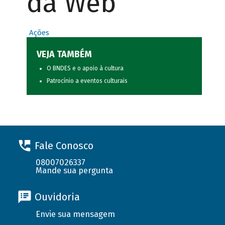
da Web
Ações
VEJA TAMBÉM
O BNDES e o apoio à cultura
Patrocínio a eventos culturais
Fale Conosco
08007026337
Mande sua pergunta
Ouvidoria
Envie sua mensagem