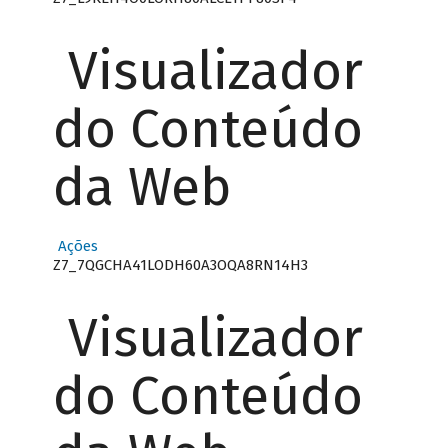
Visualizador
do Conteúdo
da Web
Ações
Z7_7QGCHA41LODH60A3OQA8RN14H3
Visualizador
do Conteúdo