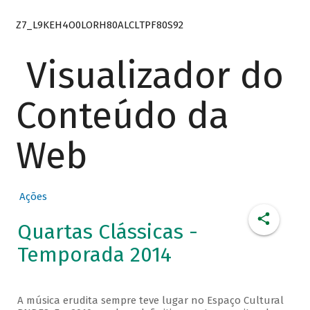
Z7_L9KEH4O0LORH80ALCLTPF80S92
Visualizador do
Conteúdo da
Web
Ações
Quartas Clássicas -
Temporada 2014
A música erudita sempre teve lugar no Espaço Cultural