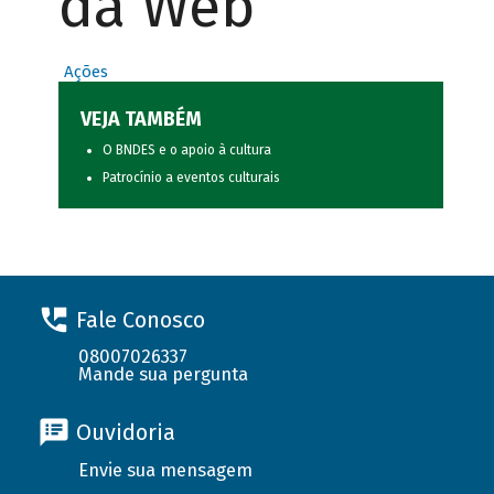
da Web
Ações
VEJA TAMBÉM
O BNDES e o apoio à cultura
Patrocínio a eventos culturais
Fale Conosco
08007026337
Mande sua pergunta
Ouvidoria
Envie sua mensagem