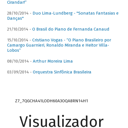
Cirandar!”
28/10/2014 -
Duo Lima-Lundberg - "Sonatas Fantasias e
Danças"
21/10/2014 -
O Brasil do Piano de Fernanda Canaud
15/10/2014 -
Cristiano Vogas - “O Piano Brasileiro por
Camargo Guarnieri, Ronaldo Miranda e Heitor Villa-
Lobos”
08/10/2014 -
Arthur Moreira Lima
03/09/2014 -
Orquestra Sinfônica Brasileira
Z7_7QGCHA41LODH60A3OQA8RN14H1
Visualizador