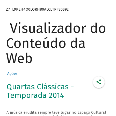
Z7_L9KEH4O0LORH80ALCLTPF80S92
Visualizador do
Conteúdo da
Web
Ações
Quartas Clássicas -
Temporada 2014
A música erudita sempre teve lugar no Espaço Cultural