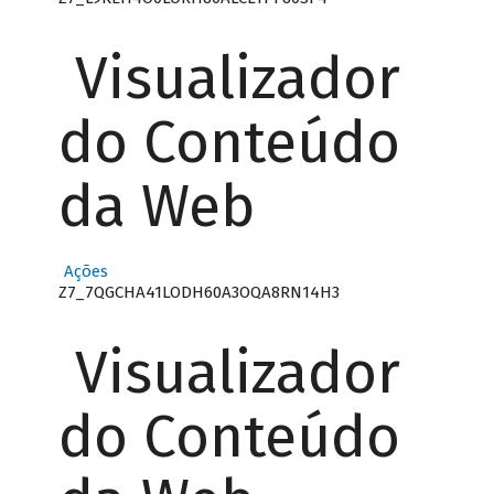
Visualizador
do Conteúdo
da Web
Ações
Z7_7QGCHA41LODH60A3OQA8RN14H3
Visualizador
do Conteúdo