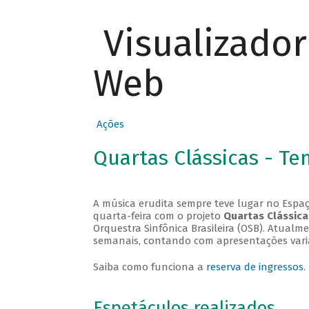
Visualizado
Web
Ações
Quartas Clássicas - T
A música erudita sempre teve lugar no Espaç
quarta-feira com o projeto
Quartas Clássica
Orquestra Sinfônica Brasileira (OSB). Atualm
semanais, contando com apresentações vari
Saiba como funciona a
reserva de ingressos
.
Espetáculos realizados