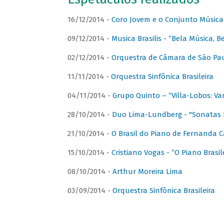
16/12/2014 -
Coro Jovem e o Conjunto Música
09/12/2014 -
Musica Brasilis - “Bela Música, B
02/12/2014 -
Orquestra de Câmara de São Paul
11/11/2014 -
Orquestra Sinfônica Brasileira
04/11/2014 -
Grupo Quinto – “Villa-Lobos: Va
28/10/2014 -
Duo Lima-Lundberg - "Sonatas 
21/10/2014 -
O Brasil do Piano de Fernanda 
15/10/2014 -
Cristiano Vogas - “O Piano Brasi
08/10/2014 -
Arthur Moreira Lima
03/09/2014 -
Orquestra Sinfônica Brasileira