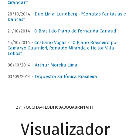
Cirandar!”
28/10/2014 -
Duo Lima-Lundberg - "Sonatas Fantasias e
Danças"
21/10/2014 -
O Brasil do Piano de Fernanda Canaud
15/10/2014 -
Cristiano Vogas - “O Piano Brasileiro por
Camargo Guarnieri, Ronaldo Miranda e Heitor Villa-
Lobos”
08/10/2014 -
Arthur Moreira Lima
03/09/2014 -
Orquestra Sinfônica Brasileira
Z7_7QGCHA41LODH60A3OQA8RN14H1
Visualizador