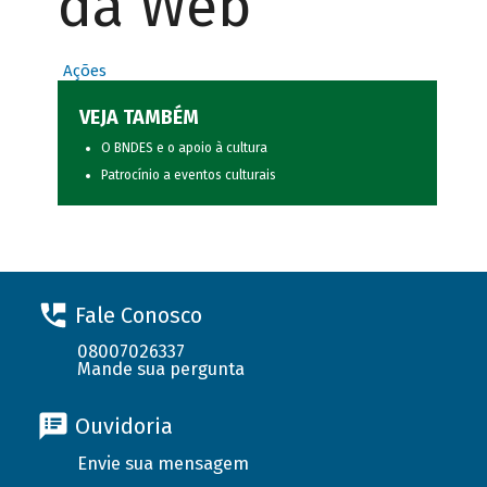
da Web
Ações
VEJA TAMBÉM
O BNDES e o apoio à cultura
Patrocínio a eventos culturais
Fale Conosco
08007026337
Mande sua pergunta
Ouvidoria
Envie sua mensagem