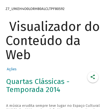
Z7_L9KEH4O0LORH80ALCLTPF80S92
Visualizador do
Conteúdo da
Web
Ações
Quartas Clássicas -
Temporada 2014
A música erudita sempre teve lugar no Espaço Cultural