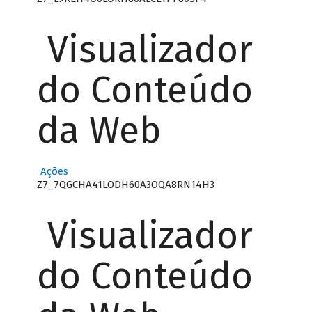
Visualizador
do Conteúdo
da Web
Ações
Z7_7QGCHA41LODH60A3OQA8RN14H3
Visualizador
do Conteúdo