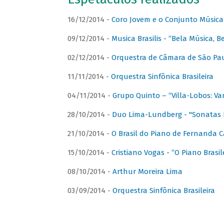
16/12/2014 -
Coro Jovem e o Conjunto Música
09/12/2014 -
Musica Brasilis - “Bela Música, B
02/12/2014 -
Orquestra de Câmara de São Paul
11/11/2014 -
Orquestra Sinfônica Brasileira
04/11/2014 -
Grupo Quinto – “Villa-Lobos: Va
28/10/2014 -
Duo Lima-Lundberg - "Sonatas 
21/10/2014 -
O Brasil do Piano de Fernanda 
15/10/2014 -
Cristiano Vogas - “O Piano Brasi
08/10/2014 -
Arthur Moreira Lima
03/09/2014 -
Orquestra Sinfônica Brasileira