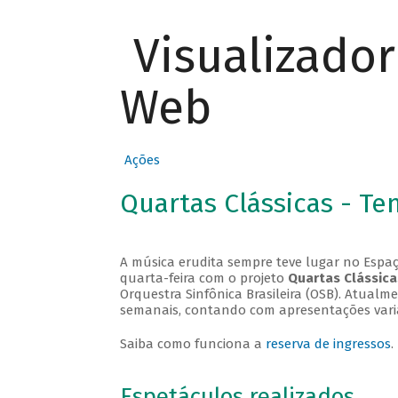
Visualizado
Web
Ações
Quartas Clássicas - T
A música erudita sempre teve lugar no Espaç
quarta-feira com o projeto
Quartas Clássica
Orquestra Sinfônica Brasileira (OSB). Atualm
semanais, contando com apresentações vari
Saiba como funciona a
reserva de ingressos
.
Espetáculos realizados